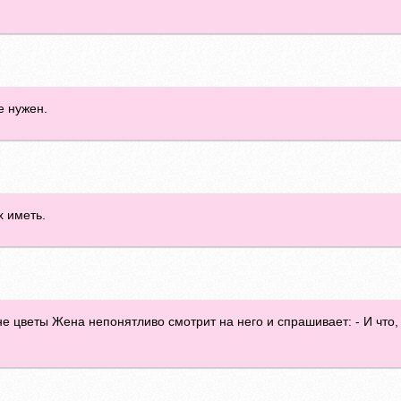
е нужен.
х иметь.
е цветы Жена непонятливо смотрит на него и спрашивает: - И что, 