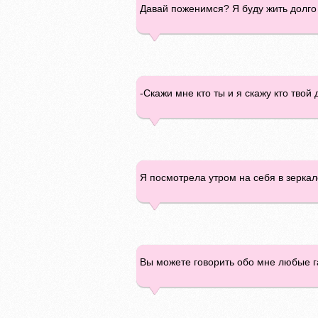
Давай поженимся? Я буду жить долго 
-Скажи мне кто ты и я скажу кто твой д
Я посмотрела утром на себя в зеркало - 
Вы можете говорить обо мне любые га