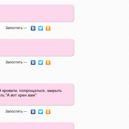
Запостить —
Запостить —
й кровати, попрощаться, закрыть
ть:"А вот хрен вам"
Запостить —