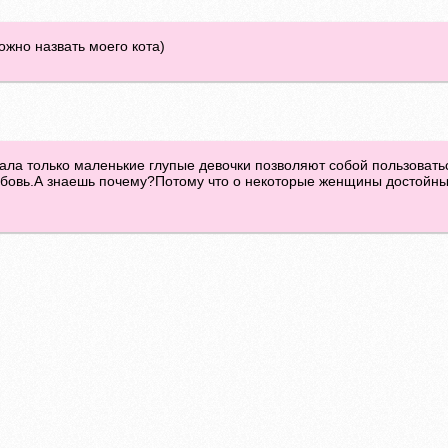
можно назвать моего кота)
ала только маленькие глупые девочки позволяют собой пользовать
юбовь.А знаешь почему?Потому что о некоторые женщины достойны