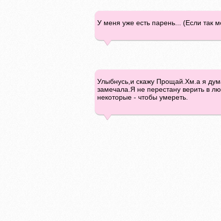
У меня уже есть парень... (Если так 
Улыбнусь,и скажу Прощай.Хм.а я дум
замечала.Я не перестану верить в л
некоторые - чтобы умереть.