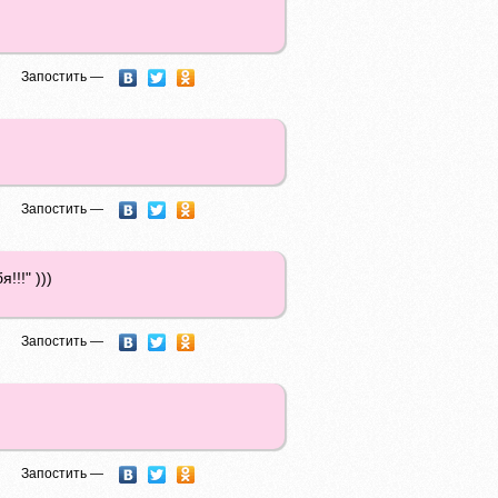
Запостить —
Запостить —
!!!" )))
Запостить —
Запостить —