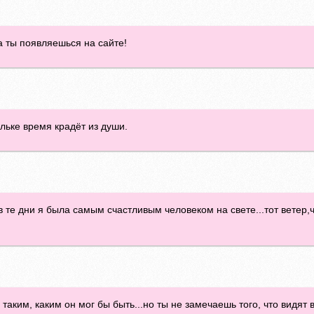
а ты появляешься на сайте!
ельке время крадёт из души.
 те дни я была самым счастливым человеком на свете...тот ветер,ч
 таким, каким он мог бы быть...но ты не замечаешь того, что видят