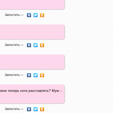
Запостить —
Запостить —
Запостить —
мне теперь ноги расставлять? Муж: -
Запостить —