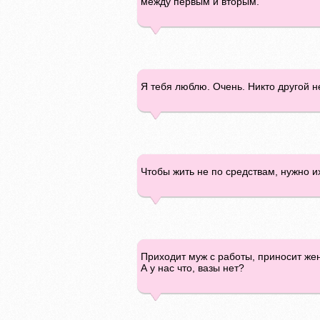
между первым и вторым.
Я тебя люблю. Очень. Никто другой н
Чтобы жить не по средствам, нужно и
Приходит муж с работы, приносит жен
А у нас что, вазы нет?