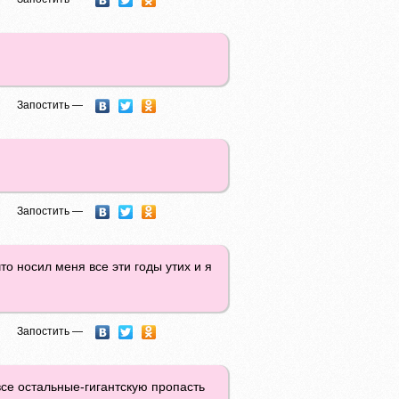
Запостить —
Запостить —
то носил меня все эти годы утих и я
Запостить —
 все остальные-гигантскую пропасть