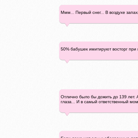
Ммм... Первый снег... В воздухе за
50% бабушек имитируют восторг при 
Отлично было бы дожить до 139 лет. 
глаза... И в самый ответственный мом