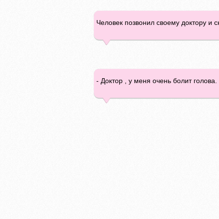
Человек позвонил своему доктору и ск
- Доктор , у меня очень болит голова.