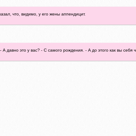
азал, что, видимо, у его жены аппендицит.
 - А давно это у вас? - С самого рождения. - А до этого как вы себя