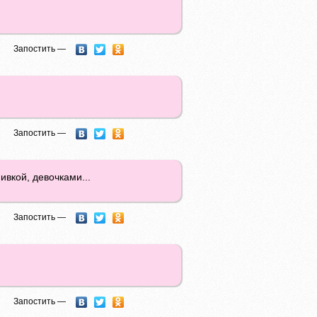
Запостить —
Запостить —
пивкой, девочками...
Запостить —
Запостить —