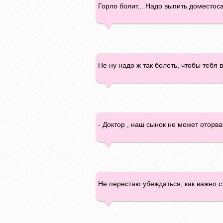
Горло болит... Надо выпить доместос
Не ну надо ж так болеть, чтобы тебя в
- Доктор , наш сынок не может оторват
Не перестаю убеждаться, как важно с