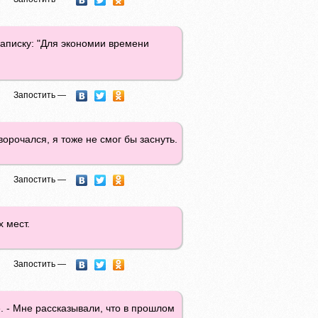
записку: "Для экономии времени
Запостить —
ворочался, я тоже не смог бы заснуть.
Запостить —
х мест.
Запостить —
. - Мне рассказывали, что в прошлом