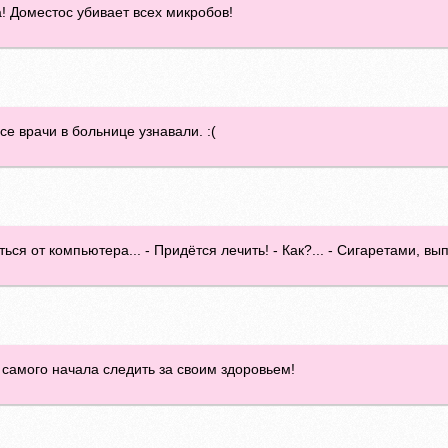
а! Доместос убивает всех микробов!
се врачи в больнице узнавали. :(
ься от компьютера... - Придётся лечить! - Как?... - Сигаретами, вы
 самого начала следить за своим здоровьем!