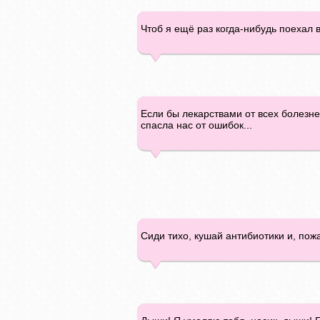
Чтоб я ещё раз когда-нибудь поехал в
Если бы лекарствами от всех болезне
спасла нас от ошибок...
Сиди тихо, кушай антибиотики и, пожа