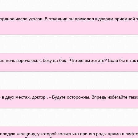
ордное число уколов. В отчаянии он приколол к дверям приемной 
сю ночь ворочаюсь с боку на бок.- Что же вы хотите? Если бы я так 
её в двух местах, доктор . - Будьте осторожны. Впредь избегайте таки
 молодую женщину, у которой только что принял роды прямо в лифте