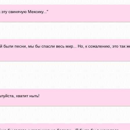
 эту свинячую Мексику..."
й были песни, мы бы спасли весь мир... Но, к сожалению, это так 
луйста, хватит ныть!