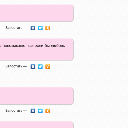
Запостить —
же невозможно, как если бы любовь
Запостить —
Запостить —