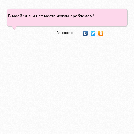
В моей жизни нет места чужим проблемам!
Запостить —