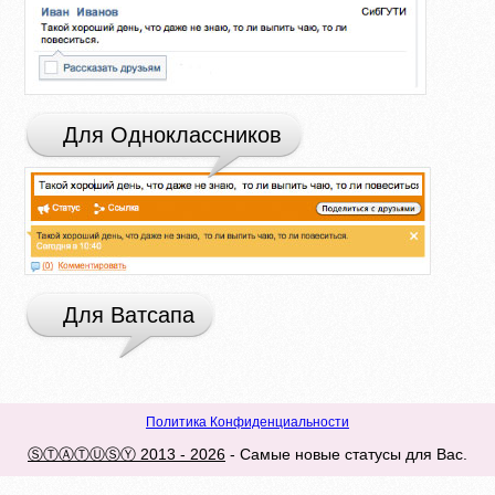
Для Одноклассников
Для Ватсапа
Политика Конфиденциальности
ⓈⓉⒶⓉⓊⓈⓎ 2013 - 2026
- Самые новые статусы для Вас.