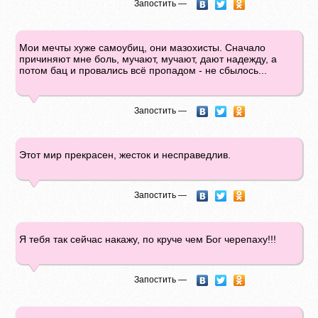
Запостить —
Мои мечты хуже самоубиц, они мазохисты. Сначало
причиняют мне боль, мучают, мучают, дают надежду, а
потом бац и провались всё пропадом - не сбылось...
Запостить —
Этот мир прекрасен, жесток и несправедлив.
Запостить —
Я тебя так сейчас накажу, по круче чем Бог черепаху!!!
Запостить —