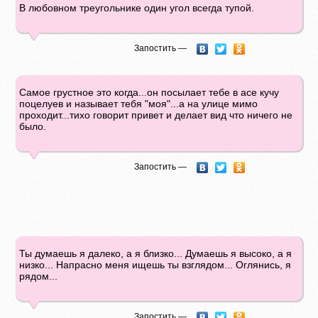
В любовном треугольнике один угол всегда тупой.
Запостить —
Самое грустное это когда...он посылает тебе в асе кучу
поцелуев и называет тебя "моя"...а на улице мимо
проходит...тихо говорит привет и делает вид что ничего не
было.
Запостить —
Ты думаешь я далеко, а я близко... Думаешь я высоко, а я
низко... Напрасно меня ищешь ты взглядом... Оглянись, я
рядом...
Запостить —