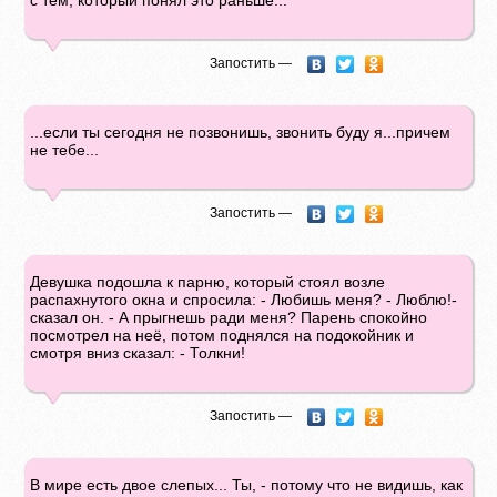
с тем, который понял это раньше...
Запостить —
...если ты сегодня не позвонишь, звонить буду я...причем
не тебе...
Запостить —
Девушка подошла к парню, который стоял возле
распахнутого окна и спросила: - Любишь меня? - Люблю!-
сказал он. - А прыгнешь ради меня? Парень спокойно
посмотрел на неё, потом поднялся на подокойник и
смотря вниз сказал: - Толкни!
Запостить —
В мире есть двое слепых... Ты, - потому что не видишь, как