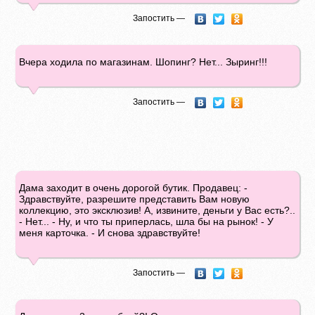
Запостить —
Вчера ходила по магазинам. Шопинг? Нет... Зыринг!!!
Запостить —
Дама заходит в очень дорогой бутик. Продавец: -
Здравствуйте, разрешите представить Вам новую
коллекцию, это эксклюзив! А, извините, деньги у Вас есть?..
- Нет... - Ну, и что ты приперлась, шла бы на рынок! - У
меня карточка. - И снова здравствуйте!
Запостить —