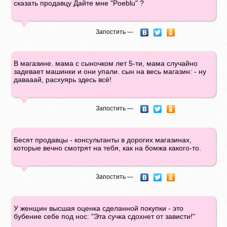
сказать продавцу Дайте мне "Poeblu" ?
Запостить —
В магазине. мама с сыночком лет 5-ти, мама случайно
задевает машинки и они упали. сын на весь магазин: - ну
давааай, расхуярь здесь всё!
Запостить —
Бесят продавцы - консультанты в дорогих магазинах,
которые вечно смотрят на тебя, как на бомжа какого-то.
Запостить —
У женщин высшая оценка сделанной покупки - это
бубение себе под нос: "Эта сучка сдохнет от зависти!"