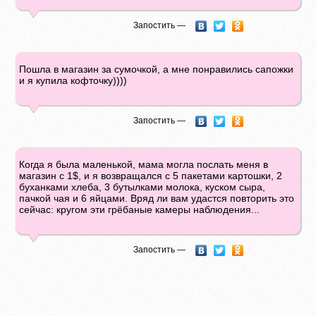
Запостить —
Пошла в магазин за сумочкой, а мне понравились сапожки
и я купила кофточку))))
Запостить —
Когда я была маленькой, мама могла послать меня в
магазин с 1$, и я возвращался с 5 пакетами картошки, 2
буханками хлеба, 3 бутылками молока, куском сыра,
пачкой чая и 6 яйцами. Вряд ли вам удастся повторить это
сейчас: кругом эти грёбаные камеры наблюдения...
Запостить —