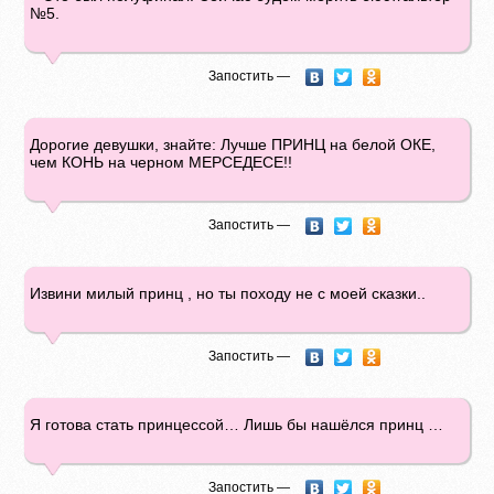
№5.
Запостить —
Дорогие девушки, знайте: Лучше ПРИНЦ на белой ОКЕ,
чем КОНЬ на черном МЕРСЕДЕСЕ!!
Запостить —
Извини милый принц , но ты походу не с моей сказки..
Запостить —
Я готова стать принцессой… Лишь бы нашёлся принц …
Запостить —