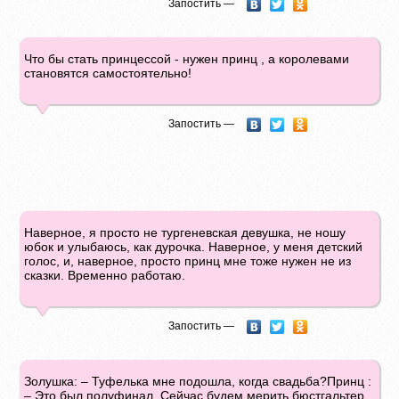
Запостить —
Что бы стать принцессой - нужен принц , а королевами
становятся самостоятельно!
Запостить —
Наверное, я просто не тургеневская девушка, не ношу
юбок и улыбаюсь, как дурочка. Наверное, у меня детский
голос, и, наверное, просто принц мне тоже нужен не из
сказки. Временно работаю.
Запостить —
Золушка: – Туфелька мне подошла, когда свадьба?Принц :
– Это был полуфинал. Сейчас будем мерить бюстгальтер