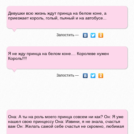
Девушки всю жизнь ждут принца на белом коне, а
приезжает король, голый, пьяный и на автобусе...
Запостить —
Я не жду принца на белом коне.... Королеве нужен
Король!!!!
Запостить —
Она: А ты на роль моего принца совсем ни как? Он: Я уже
нашел свою принцессу Она: Извини, я не знала, счастья
вам Он: Желать самой себе счастья не скромно, любимая