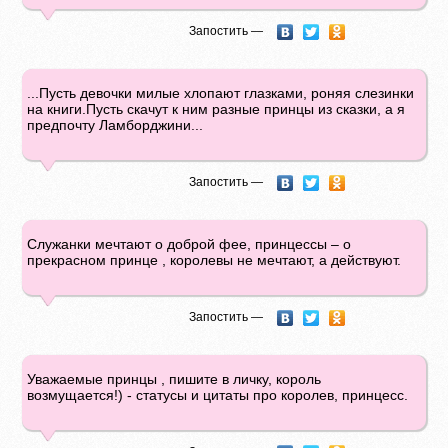
Запостить —
...Пусть девочки милые хлопают глазками, роняя слезинки
на книги.Пусть скачут к ним разные принцы из сказки, а я
предпочту Ламборджини...
Запостить —
Служанки мечтают о доброй фее, принцессы – о
прекрасном принце , королевы не мечтают, а действуют.
Запостить —
Уважаемые принцы , пишите в личку, король
возмущается!) - статусы и цитаты про королев, принцесс.