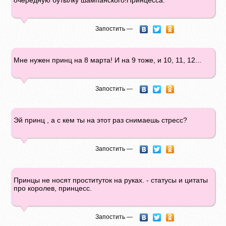
очередную бутылку шампанского!Принцесса.
Запостить —
Мне нужен принц на 8 марта! И на 9 тоже, и 10, 11, 12...
Запостить —
Эй принц , а с кем ты на этот раз снимаешь стресс?
Запостить —
Принцы не носят проституток на руках. - статусы и цитаты
про королев, принцесс.
Запостить —