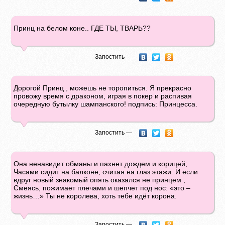
Принц на белом коне.. ГДЕ ТЫ, ТВАРЬ??
Запостить —
Дорогой Принц , можешь не торопиться. Я прекрасно
провожу время с драконом, играя в покер и распивая
очередную бутылку шампанского! подпись: Принцесса.
Запостить —
Она ненавидит обманы и пахнет дождем и корицей;
Часами сидит на балконе, считая на глаз этажи. И если
вдруг новый знакомый опять оказался не принцем ,
Смеясь, пожимает плечами и шепчет под нос: «это –
жизнь…» Ты не королева, хоть тебе идёт корона.
Запостить —