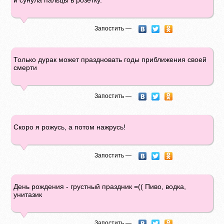
и сунула пальцы в розетку.
Запостить —
Только дурак может праздновать годы приближения своей
смерти
Запостить —
Скоро я рожусь, а потом нажрусь!
Запостить —
День рождения - грустный праздник =(( Пиво, водка,
унитазик
Запостить —