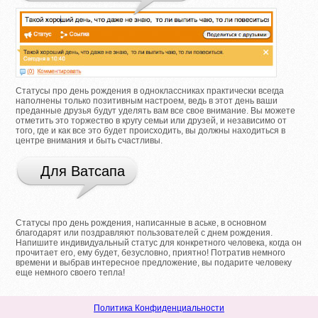
Статусы про день рождения в одноклассниках практически всегда
наполнены только позитивным настроем, ведь в этот день ваши
преданные друзья будут уделять вам все свое внимание. Вы можете
отметить это торжество в кругу семьи или друзей, и независимо от
того, где и как все это будет происходить, вы должны находиться в
центре внимания и быть счастливы.
Для Ватсапа
Статусы про день рождения, написанные в аське, в основном
благодарят или поздравляют пользователей с днем рождения.
Напишите индивидуальный статус для конкретного человека, когда он
прочитает его, ему будет, безусловно, приятно! Потратив немного
времени и выбрав интересное предложение, вы подарите человеку
еще немного своего тепла!
Политика Конфиденциальности