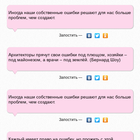
Иногда наши собственные ошибки решают для нас больше
проблем, чем создают.
Запостить —
Аpхитeкторы прячyт cвои ошибки под плющом, хозяйки –
под майонeзом, а врачи – под землёй. (Бepнаpд Шoy)
Запостить —
Иногда наши собственные ошибки решают для нас больше
проблем, чем создают.
Запостить —
Каждый имеет право на ошибку, но прожить с этой