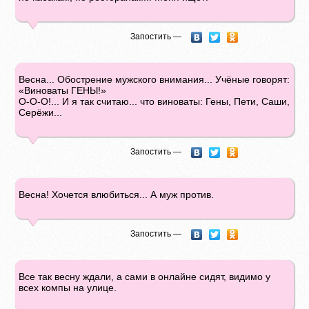
Запостить —
Весна... Обострение мужского внимания... Учёные говорят:
«Виноваты ГЕНЫ!»
О-О-О!... И я так считаю... что виноваты: Гены, Пети, Саши,
Серёжи...
Запостить —
Весна! Хочется влюбиться... А муж против.
Запостить —
Все так весну ждали, а сами в онлайне сидят, видимо у
всех компы на улице.