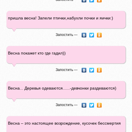
пришла весна! Запели птички,набухли почки и яички:)
Запостить —
Весна покажет кто где гадил))
Запостить —
Весна... Деревья одеваются......-девчонки раздеваются)
Запостить —
Весна – это настоящее возрождение, кусочек бессмертия