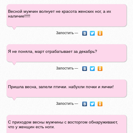
Весной мужчин волнует не красота женских ног, а их
наличие!!!!!
Запостить —
Я не поняла, март отрабатывает за декабрь?
Запостить —
Пришла вeсна, запели птички. набухли почки и яички!
Запостить —
С приходом весны мужчины с восторгом обнаруживают,
что у женщин есть ноги.