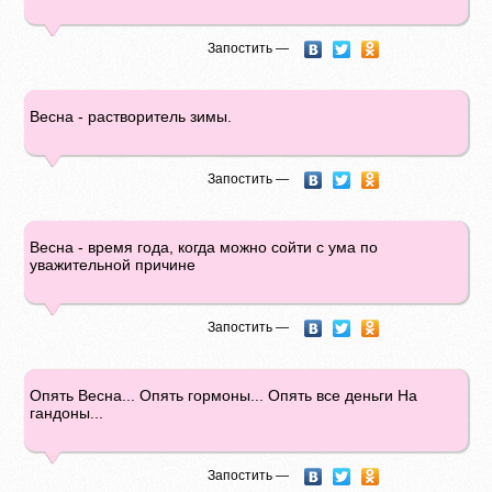
Запостить —
Весна - растворитель зимы.
Запостить —
Весна - время года, когда можно сойти с ума по
уважительной причине
Запостить —
Опять Весна... Опять гормоны... Опять все деньги На
гандоны...
Запостить —