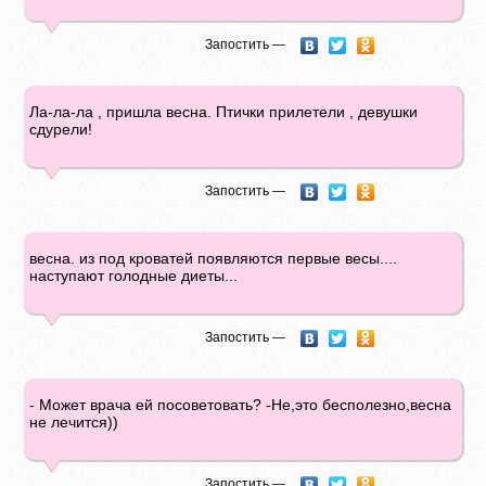
Запостить —
Ла-ла-ла , пришла весна. Птички прилетели , девушки
сдурели!
Запостить —
весна. из под кроватей появляются первые весы....
наступают голодные диеты...
Запостить —
- Может врача ей посоветовать? -Не,это бесполезно,весна
не лечится))
Запостить —