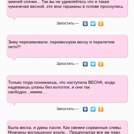
зимней спячки... Так вы не удивляйтесь что я такая
чумачечая весной, это мои тараканы в голове проснулись.
Запостить —
Зиму перезимовали, перевеснуем весну и перелетим
лето!!!
Запостить —
Только тогда понимаешь, что наступила ВЕСНА, когда
надеваешь штаны без колготок..и они так
свободно...мммм....
Запостить —
Была весна, и дамы пахли, Как свежее сорванные сливы.
Мужчины восхищенно ахали... Предпочитая все же пиво.