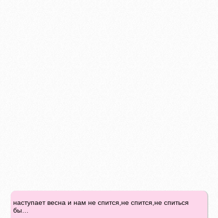
наступает весна и нам не спится,не спится,не спиться
бы…