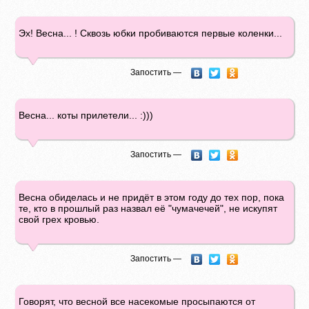
Эх! Весна... ! Сквозь юбки пробиваются первые коленки...
Запостить —
Весна... коты прилетели... :)))
Запостить —
Весна обиделась и не придёт в этом году до тех пор, пока
те, кто в прошлый раз назвал её "чумачечей", не искупят
свой грех кровью.
Запостить —
Говорят, что весной все насекомые просыпаются от