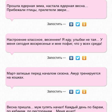
Прошла ядерная зима, настала ядерная весна…
Прибежали птицы, прилетели звери...
Запостить —
Настроение классное, весеннее! Я иду, улыбки не тая... У
меня сегодня воскресенье и мне пофиг, что у всех среда!
Запостить —
Март-затишье перед началом сезона. Амур тренируется
на кошках.
Запостить —
Весна пришла... муж гулять начал! Каждый день по барам,
по кабакам, по ресторанам... Меня ищет!