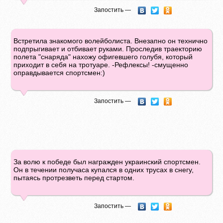
Запостить —
Встретила знакомого волейболиста. Внезапно он технично
подпрыгивает и отбивает руками. Проследив траекторию
полета "снаряда" нахожу офигевшего голубя, который
приходит в себя на тротуаре. -Рефлексы! -смущенно
оправдывается спортсмен:)
Запостить —
За волю к победе был награжден украинский спортсмен.
Он в течении получаса купался в одних трусах в снегу,
пытаясь протрезветь перед стартом.
Запостить —