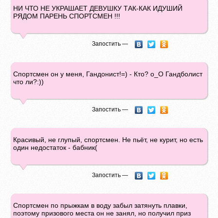
НИ ЧТО НЕ УКРАШАЕТ ДЕВУШКУ ТАК-КАК ИДУШИЙ
РЯДОМ ПАРЕНЬ СПОРТСМЕН !!!
Запостить —
Спортсмен он у меня, Гандонист!=) - Кто? о_О Гандболист
что ли?:))
Запостить —
Красивый, не глупый, спортсмен. Не пьёт, не курит, но есть
один недостаток - бабник(
Запостить —
Спортсмен по прыжкам в воду забыл затянуть плавки,
поэтому призового места он не занял, но получил приз