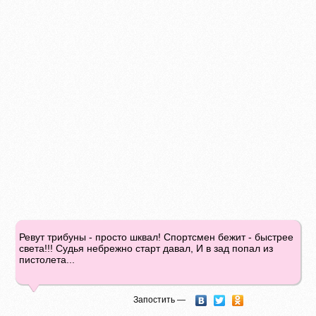
Ревут трибуны - просто шквал! Спортсмен бежит - быстрее
света!!! Судья небрежно старт давал, И в зад попал из
пистолета...
Запостить —