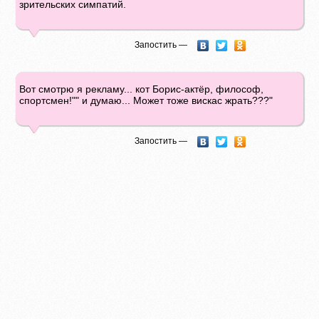
зрительских симпатий.
Запостить —
Вот смотрю я рекламу... кот Борис-актёр, философ,
спортсмен!"" и думаю... Может тоже вискас жрать???"
Запостить —