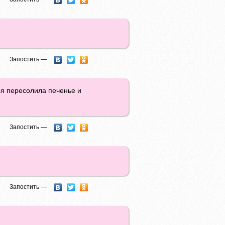
Запостить —
 я пересолила печенье и
Запостить —
Запостить —