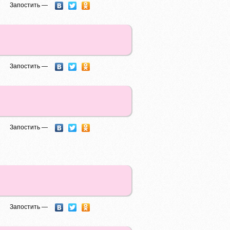
Запостить —
Запостить —
Запостить —
Запостить —