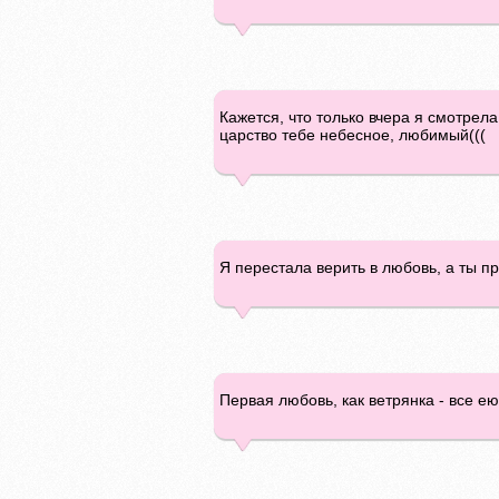
Кажется, что только вчера я смотрела
царство тебе небесное, любимый(((
Я перестала верить в любовь, а ты п
Первая любовь, как ветрянка - все е