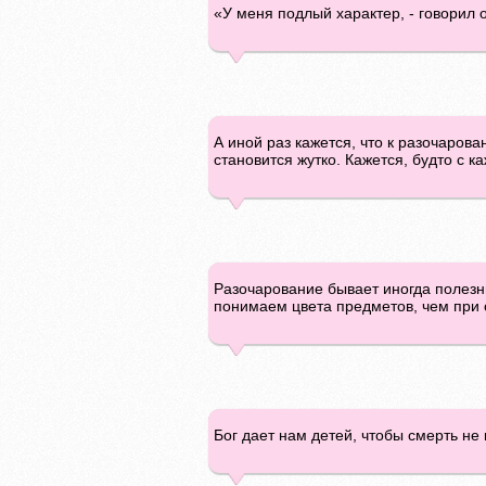
«У меня подлый характер, - говорил 
А иной раз кажется, что к разочаров
становится жутко. Кажется, будто с 
Разочарование бывает иногда полезн
понимаем цвета предметов, чем при
Бог дает нам детей, чтобы смерть н