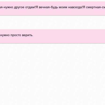
ая-нужно другое отдам!Я вечная-будь моим навсегда!Я смертная-с
 нужно просто верить.