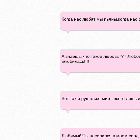
Когда нас любят мы пьяны,когда нас 
А знаешь, что такое любовь??? Любов
влюбилась!!!!
Вот так и рушиться мир...всего лишь 
Любимый!Ты поселился в моем сердце и