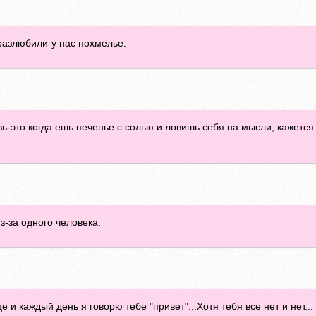
разлюбили-у нас похмелье.
ь-это когда ешь печенье с солью и ловишь себя на мысли, кажется
из-за одного человека.
 каждый день я говорю тебе "привет"...Хотя тебя все нет и нет...