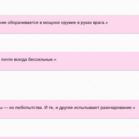
ние оборачивается в мощное оружие в руках врага.»
 почти всегда бессильные.»
ы — из любопытства. И те, и другие испытывают разочарование.»