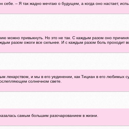
он себе. – Я так жадно мечтаю о будущем, а когда оно настает, ис
анию можно привыкнуть. Но это не так. С каждым разом оно причиня
каждым разом ожоги все сильнее. И с каждым разом боль проходит 
ым лекарством, и мы в его уединении, как Тициан в его любимых с
 ослепляющем солнечном свете.
е казалась самым большим разочарованием в жизни.