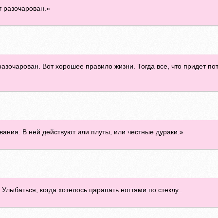
ет разочарован.»
 разочарован. Вот хорошее правило жизни. Тогда все, что придет п
вания. В ней действуют или плуты, или честные дураки.»
 Улыбаться, когда хотелось царапать ногтями по стеклу..