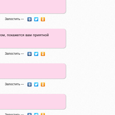
Запостить —
отом, покажется вам приятной
Запостить —
Запостить —
Запостить —