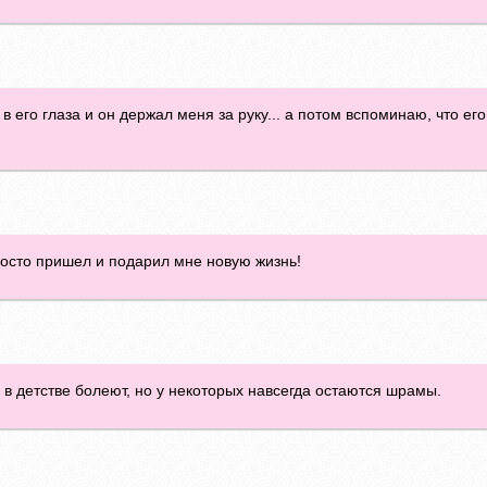
 в его глаза и он держал меня за руку... а потом вспоминаю, что ег
росто пришел и подарил мне новую жизнь!
ю в детстве болеют, но у некоторых навсегда остаются шрамы.