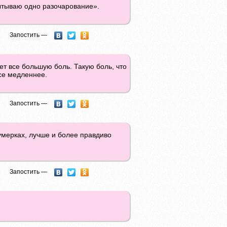
пытываю одно разочарование».
Запостить —
ет все большую боль. Такую боль, что
все медленнее.
Запостить —
умерках, лучше и более правдиво
Запостить —