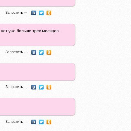
Запостить —
о нет уже больше трех месяцев...
Запостить —
Запостить —
Запостить —