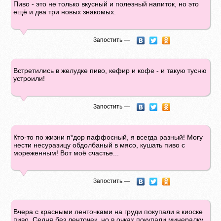
Пиво - это не только вкусный и полезный напиток, но это
ещё и два три новых знакомых.
Запостить —
Встретились в желудке пиво, кефир и кофе - и такую тусню
устроили!
Запостить —
Кто-то по жизни п*дор паффосный, я всегда разный! Могу
нести несуразицу обдолбаный в мясо, кушать пиво с
мореженным! Вот моё счастье...
Запостить —
Вчера с красными ленточками на груди покупали в киоске
пиво. Седня без ленточек, но в очках покупали минералку.