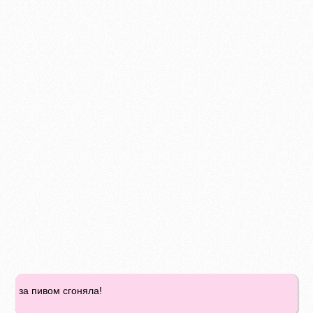
за пивом сгоняла!