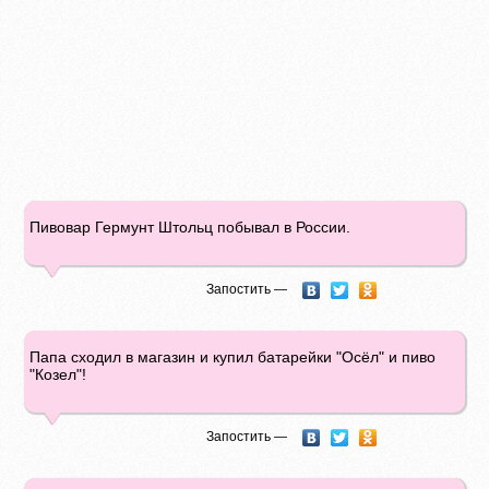
Пивовар Гермунт Штольц побывал в России.
Запостить —
Папа сходил в магазин и купил батарейки "Осёл" и пиво
"Козел"!
Запостить —