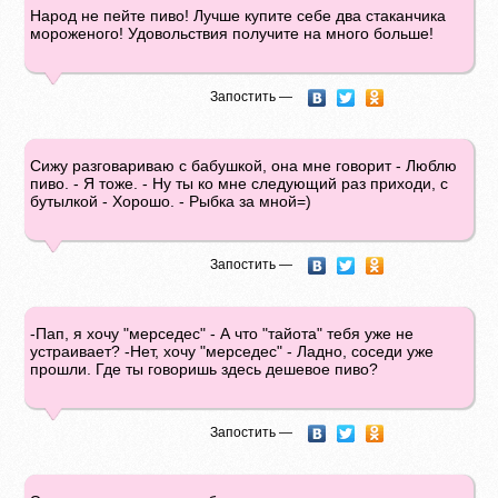
Народ не пейте пиво! Лучше купите себе два стаканчика
мороженого! Удовольствия получите на много больше!
Запостить —
Сижу разговариваю с бабушкой, она мне говорит - Люблю
пиво. - Я тоже. - Ну ты ко мне следующий раз приходи, с
бутылкой - Хорошо. - Рыбка за мной=)
Запостить —
-Пап, я хочу "мерседес" - А что "тайота" тебя уже не
устраивает? -Нет, хочу "мерседес" - Ладно, соседи уже
прошли. Где ты говоришь здесь дешевое пиво?
Запостить —