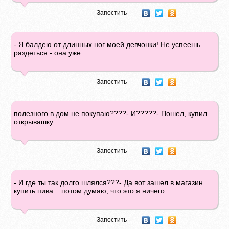
Запостить —
- Я балдею от длинных ног моей девчонки! Не успеешь
раздеться - она уже
Запостить —
полезного в дом не покупаю????- И?????- Пошел, купил
открывашку...
Запостить —
- И где ты так долго шлялся???- Да вот зашел в магазин
купить пива... потом думаю, что это я ничего
Запостить —