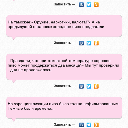
Запостить —
На таможне:- Оружие, наркотики, валюта!?- А на
предыдущей остановке холодное пиво предлагали.
Запостить —
- Правда ли, что при комнатной температуре хорошее
пиво может продержаться два месяца?- Мы тут проверили
- дня не продержалось.
Запостить —
На заре цивилизации пиво было только нефильтрованным.
Тёмные были времена...
Запостить —