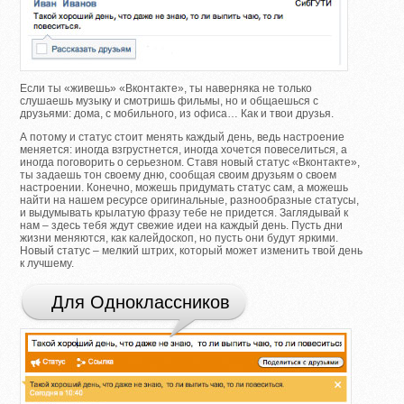
Если ты «живешь» «Вконтакте», ты наверняка не только
слушаешь музыку и смотришь фильмы, но и общаешься с
друзьями: дома, с мобильного, из офиса… Как и твои друзья.
А потому и статус стоит менять каждый день, ведь настроение
меняется: иногда взгрустнется, иногда хочется повеселиться, а
иногда поговорить о серьезном. Ставя новый статус «Вконтакте»,
ты задаешь тон своему дню, сообщая своим друзьям о своем
настроении. Конечно, можешь придумать статус сам, а можешь
найти на нашем ресурсе оригинальные, разнообразные статусы,
и выдумывать крылатую фразу тебе не придется. Заглядывай к
нам – здесь тебя ждут свежие идеи на каждый день. Пусть дни
жизни меняются, как калейдоскоп, но пусть они будут яркими.
Новый статус – мелкий штрих, который может изменить твой день
к лучшему.
Для Одноклассников