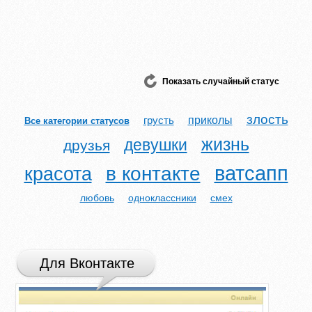
Показать случайный статус
злость
приколы
грусть
Все категории статусов
жизнь
девушки
друзья
ватсапп
в контакте
красота
любовь
одноклассники
смех
Для Вконтакте