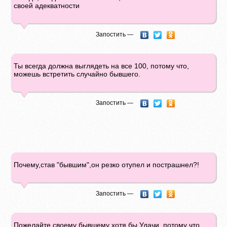
своей адекватности
Запостить —
Ты всегда должна выглядеть на все 100, потому что,
можешь встретить случайно бывшего.
Запостить —
Почему,став "бывшим",он резко отупел и пострашнел?!
Запостить —
Пожелайте своему бывшему хотя бы Удачи, потому что