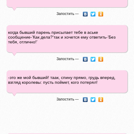
Запостить —
когда бывший парень присылает тебе в аське
сообщение-’Как дела?’так и хочется ему ответить-’Без
тебя, отлично!’
Запостить —
-это же мой бывший! таак, спину прямо, грудь вперед,
взгляд королевы: пусть поймет, кого потерял!
Запостить —