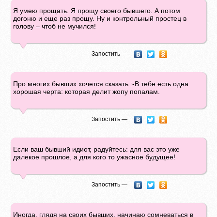
Я умею прощать. Я прощу своего бывшего. А потом
догоню и еще раз прощу. Ну и контрольный простец в
голову – чтоб не мучился!
Запостить —
Про многих бывших хочется сказать :-В тебе есть одна
хорошая черта: которая делит жопу попалам.
Запостить —
Если ваш бывший идиот, радуйтесь: для вас это уже
далекое прошлое, а для кого то ужасное будущее!
Запостить —
Иногда, глядя на своих бывших, начинаю сомневаться в