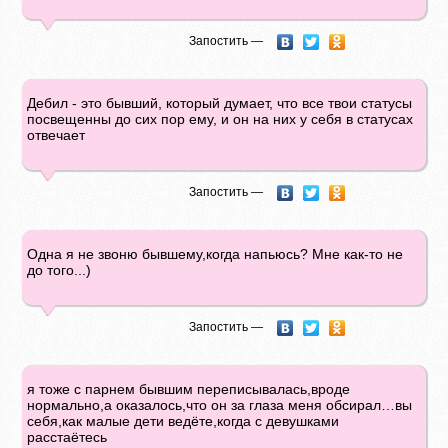
Запостить —
Дебил - это бывший, который думает, что все твои статусы
посвещенны до сих пор ему, и он на них у себя в статусах
отвечает
Запостить —
Одна я не звоню бывшему,когда напьюсь? Мне как-то не
до того...)
Запостить —
я тоже с парнем бывшим переписывалась,вроде
нормально,а оказалось,что он за глаза меня обсирал…вы
себя,как малые дети ведёте,когда с девушками
расстаётесь