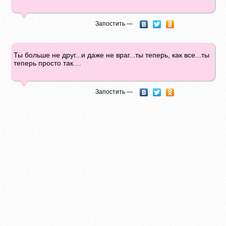
Запостить —
Ты больше не друг...и даже не враг...ты теперь, как все...ты
теперь просто так....
Запостить —