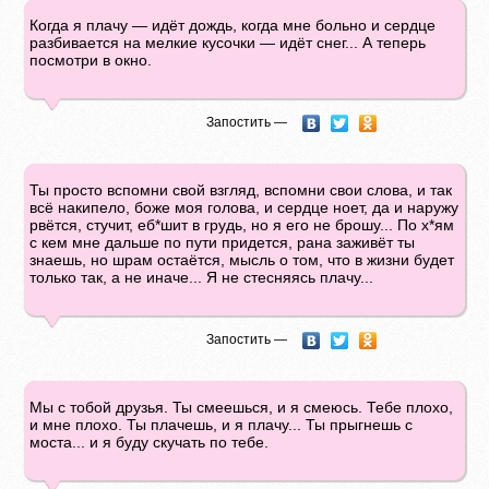
Когда я плачу — идёт дождь, когда мне больно и сердце
разбивается на мелкие кусочки — идёт снег... А теперь
посмотри в окно.
Запостить —
Ты просто вспомни свой взгляд, вспомни свои слова, и так
всё накипело, боже моя голова, и сердце ноет, да и наружу
рвётся, стучит, еб*шит в грудь, но я его не брошу... По х*ям
с кем мне дальше по пути придется, рана заживёт ты
знаешь, но шрам остаётся, мысль о том, что в жизни будет
только так, а не иначе... Я не стесняясь плачу...
Запостить —
Мы с тобой друзья. Ты смеешься, и я смеюсь. Тебе плохо,
и мне плохо. Ты плачешь, и я плачу... Ты прыгнешь с
моста... и я буду скучать по тебе.