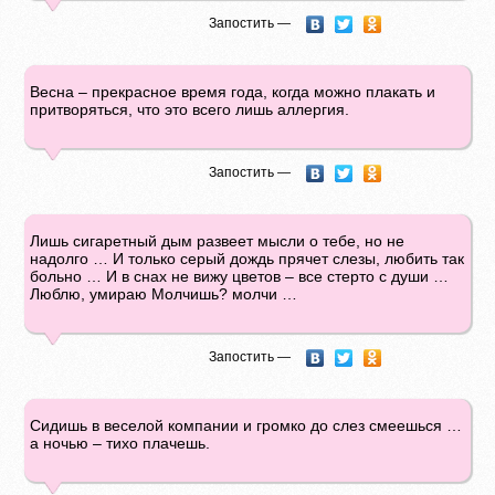
Запостить —
Весна – прекрасное время года, когда можно плакать и
притворяться, что это всего лишь аллергия.
Запостить —
Лишь сигаретный дым развеет мысли о тебе, но не
надолго … И только серый дождь прячет слезы, любить так
больно … И в снах не вижу цветов – все стерто с души …
Люблю, умираю Молчишь? молчи …
Запостить —
Сидишь в веселой компании и громко до слез смеешься …
а ночью – тихо плачешь.