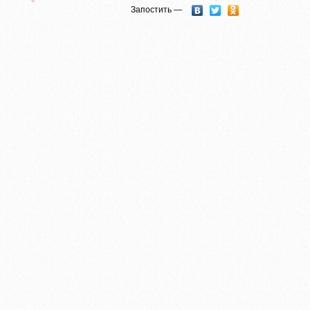
Запостить —