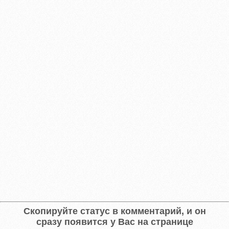
Скопируйте статус в комментарий, и он
сразу появится у Вас на странице