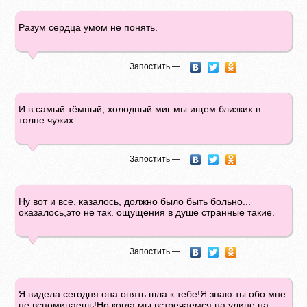
Разум сердца умом не понять.
Запостить —
И в самый тёмный, холодный миг мы ищем близких в
толпе чужих.
Запостить —
Ну вот и все. казалось, должно было быть больно...
оказалось,это не так. ощущения в душе странные такие.
Запостить —
Я видела сегодня она опять шла к тебе!Я знаю ты обо мне
не вспоминаешь!Но когда мы встречаемся на улице,на