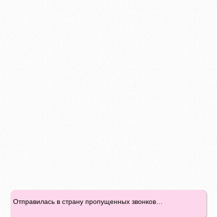
Отправилась в страну пропущенных звонков…