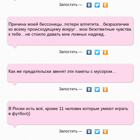
Запостить —
Причина моей бессоницы..потери аппетита…безразличие
ко всему происходящему вокруг…мои безответные чувства
к тебе…не стоило давать мне ложных надежд..
Запостить —
Как же предательски звенят эти пакеты с мусором...
Запостить —
В Росии есть всё, кроме 11 человек которые умеют играть
в футбол))
Запостить —