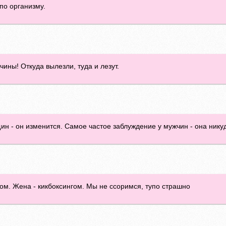
по организму.
ины! Откуда вылезли, туда и лезут.
 - он изменится. Самое частое заблуждение у мужчин - она никуд
ом. Жена - кикбоксингом. Мы не ссоримся, тупо страшно