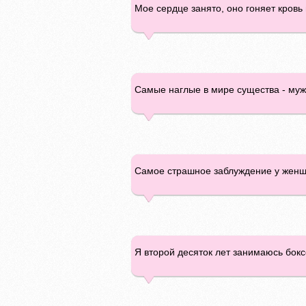
Мое сердце занято, оно гоняет кровь 
Самые наглые в мире существа - мужч
Самое страшное заблуждение у женщин
Я второй десяток лет занимаюсь бокс