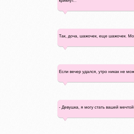
крикнут...
Так, доча, шажочек, еще шажочек. Мо
Если вечер удался, утро никак не мо
- Девушка, я могу стать вашей мечтой