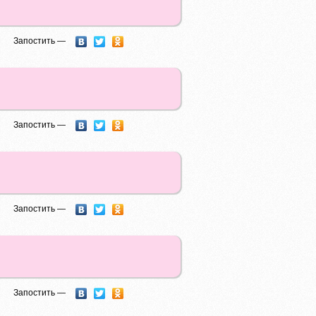
Запостить —
Запостить —
Запостить —
Запостить —