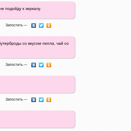
е подойду к зеркалу.
Запостить —
бутерброды со вкусом пепла, чай со
Запостить —
Запостить —