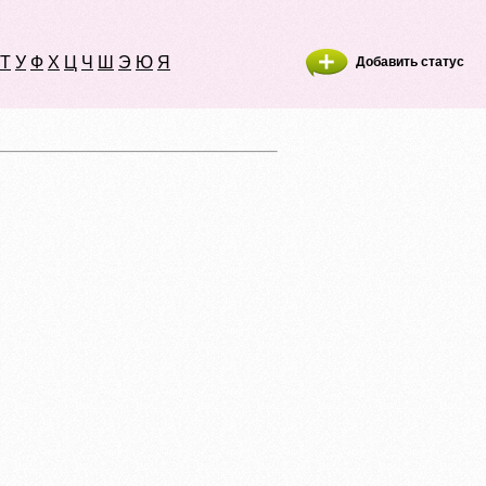
Т
У
Ф
Х
Ц
Ч
Ш
Э
Ю
Я
Добавить статус