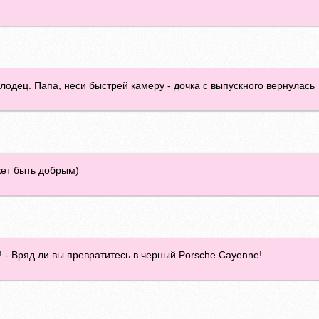
лодец. Папа, неси быстрей камеру - дочка с выпускного вернулась
жет быть добрым)
! - Вряд ли вы превратитесь в черный Porsche Cayenne!