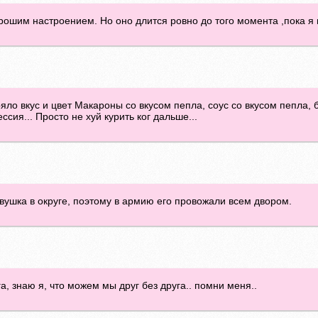
рошим настроением. Но оно длится ровно до того момента ,пока я н
ло вкус и цвет Макароны со вкусом пепла, соус со вкусом пепла, 
сия... Просто не хуй курить ког дальше...
вушка в округе, поэтому в армию его провожали всем двором.
а, знаю я, что можем мы друг без друга.. помни меня..