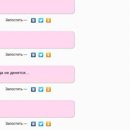
Запостить —
Запостить —
а не денется...
Запостить —
Запостить —