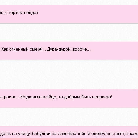
к, с тортом пойдет!
.. Как огненный смерч... Дура-дурой, короче...
 роста... Когда игла в яйце, то добрым быть непросто!
ешь на улицу, бабульки на лавочках тебе и оценку поставят, и ком