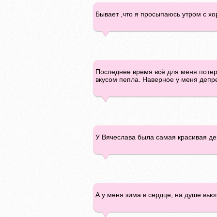
Бывает ,что я просыпаюсь утром с хо
Последнее время всё для меня потеря
вкусом пепла. Наверное у меня депрес
У Вячеслава была самая красивая де
А у меня зима в сердце, на душе вьюг