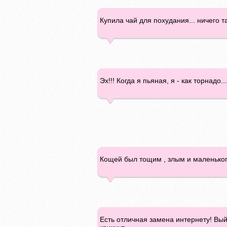
Купила чай для похудания... ничего та
Эх!!! Когда я пьяная, я - как торнадо.
Кощей был тощим , злым и маленького
Есть отличная замена интернету! Выйд