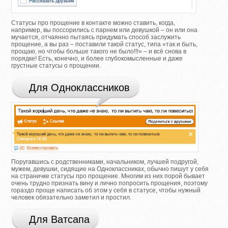
Статусы про прощение в контакте можно ставить, когда,
например, вы поссорились с парнем или девушкой – он или она
мучается, отчаянно пытаясь придумать способ заслужить
прощение, а вы раз – поставили такой статус, типа «так и быть,
прощаю, но чтобы больше такого не было!!!» – и всё снова в
порядке! Есть, конечно, и более глубокомысленные и даже
грустные статусы о прощении.
Для Одноклассников
Поругавшись с родственниками, начальником, лучшей подругой,
мужем, девушки, сидящие на Одноклассниках, обычно пишут у себя
на страничке статусы про прощение. Многим из них порой бывает
очень трудно признать вину и лично попросить прощения, поэтому
гораздо проще написать об этом у себя в статусе, чтобы нужный
человек обязательно заметил и простил.
Для Ватсапа