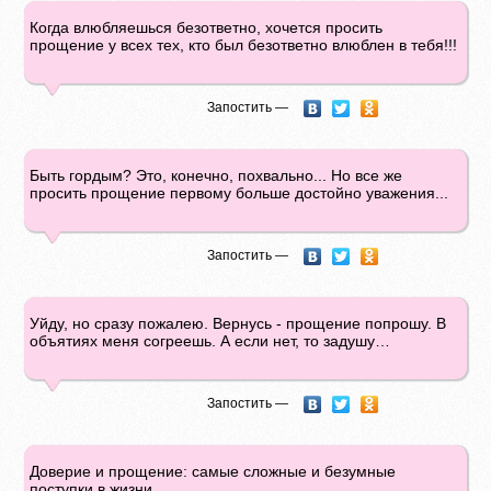
Когда влюбляешься безответно, хочется просить
прощение у всех тех, кто был безответно влюблен в тебя!!!
Запостить —
Быть гордым? Это, конечно, похвально... Но все же
просить прощение первому больше достойно уважения...
Запостить —
Уйду, но сразу пожалею. Вернусь - прощение попрошу. В
объятиях меня согреешь. А если нет, то задушу…
Запостить —
Доверие и прощение: самые сложные и безумные
поступки в жизни.