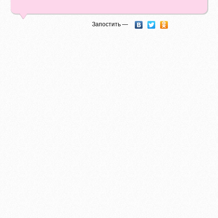
Запостить —