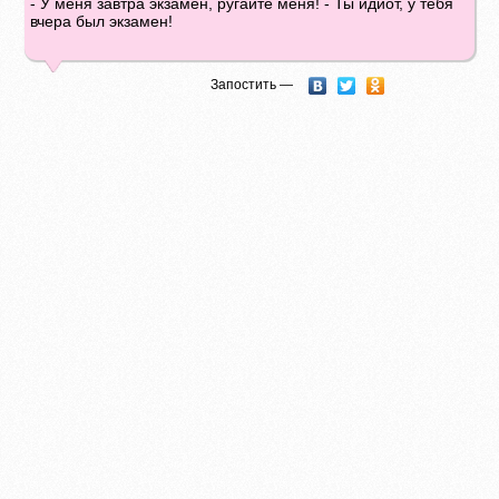
- У меня завтра экзамен, ругайте меня! - Ты идиот, у тебя
вчера был экзамен!
Запостить —