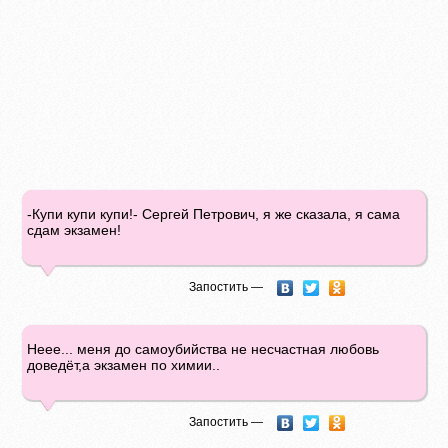
-Купи купи купи!- Сергей Петрович, я же сказала, я сама
сдам экзамен!
Запостить —
Неее... меня до самоубийства не несчастная любовь
доведёт,а экзамен по химии..
Запостить —