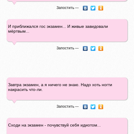
Запостить —
И приближался гос экзамен... И живые завидовали
мёртвым...
Запостить —
Завтра экзамен, а я ничего не знаю. Надо хоть ногти
накрасить что-ли.
Запостить —
Сходи на экзамен - почувствуй себя идиотом...