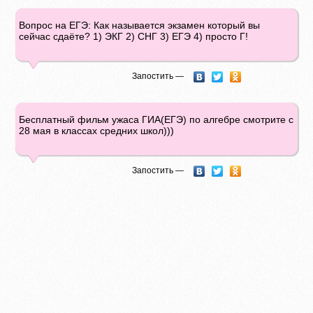
Вопрос на ЕГЭ: Как называется экзамен который вы
сейчас сдаёте? 1) ЭКГ 2) СНГ 3) ЕГЭ 4) просто Г!
Запостить —
Бесплатный фильм ужаса ГИА(ЕГЭ) по алгебре смотрите с
28 мая в классах средних школ)))
Запостить —