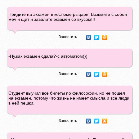
Придите на экзамен в костюме рыцаря. Возьмите с собой
меч и щит и завалите экзамен со вкусом!!!
Запостить —
-Ну,как экзамен сдала?-с автоматом)))
Запостить —
Студент выучил все билеты по философии, но не пошёл
на экзамен, потому что жизнь не имеет смысла и все люди
в ней пешки.
Запостить —