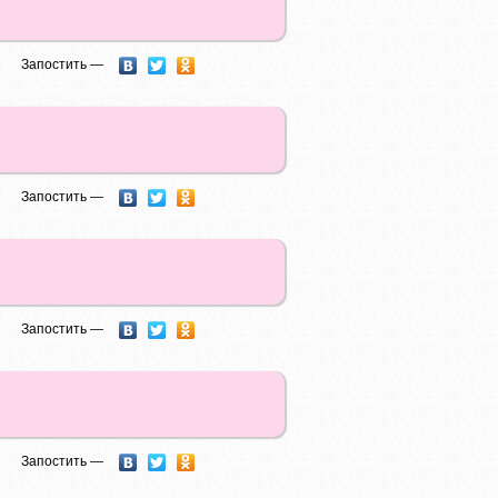
Запостить —
Запостить —
Запостить —
Запостить —