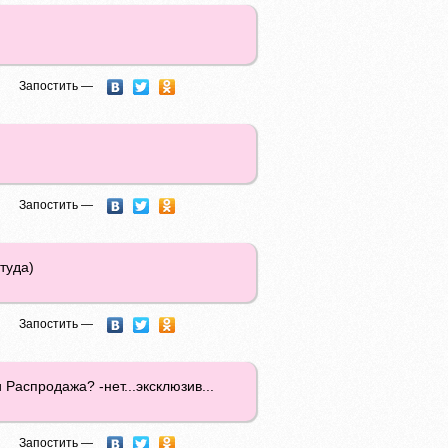
Запостить —
Запостить —
туда)
Запостить —
Распродажа? -нет...эксклюзив...
Запостить —