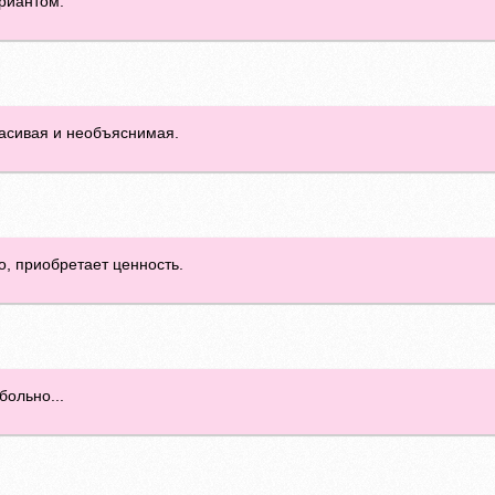
ариантом.
расивая и необъяснимая.
о, приобретает ценность.
больно...