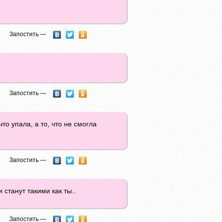
Запостить —
Запостить —
то упала, а то, что не смогла
Запостить —
 станут такими как ты..
Запостить —