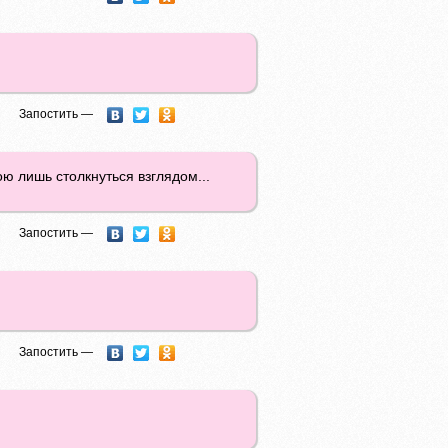
Запостить —
ою лишь столкнуться взглядом...
Запостить —
Запостить —