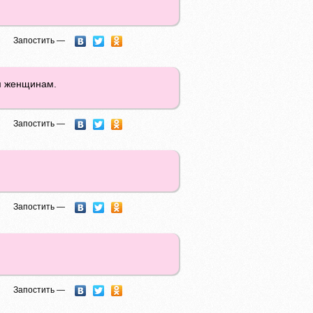
Запостить —
им женщинам.
Запостить —
Запостить —
Запостить —