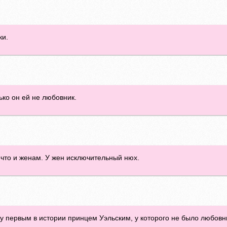
ки.
ько он ей не любовник.
 что и женам. У жен исключительный нюх.
уду первым в истории принцем Уэльским, у которого не было любов