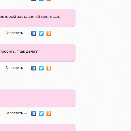
 который заставил её смеяться..
Запостить —
просить: "Как дела?"
Запостить —
Запостить —