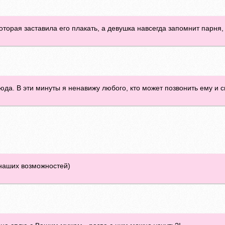
оторая заставила его плакать, а девушка навсегда запомнит парня,
юда. В эти минуты я ненавижу любого, кто может позвонить ему и с
 наших возможностей)