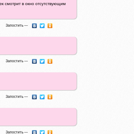
ек смотрит в окно отсутствующим
Запостить —
Запостить —
Запостить —
Запостить —