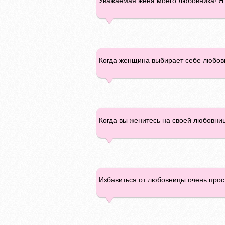
Уважаемая жена моего любовника! Я 
Когда женщина выбирает себе любовни
Когда вы женитесь на своей любовниц
Избавиться от любовницы очень прост