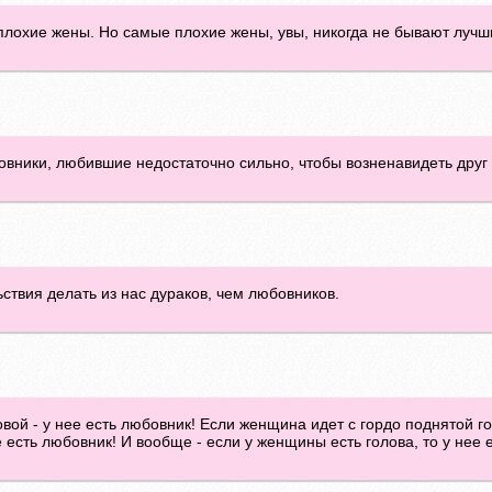
плохие жены. Но самые плохие жены, увы, никогда не бывают луч
бовники, любившие недостаточно сильно, чтобы возненавидеть друг 
твия делать из нас дураков, чем любовников.
ой - у нее есть любовник! Если женщина идет с гордо поднятой го
 есть любовник! И вообще - если у женщины есть голова, то у нее 