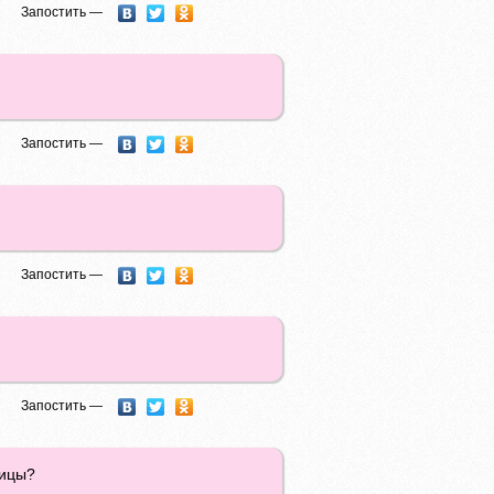
Запостить —
Запостить —
Запостить —
Запостить —
ницы?