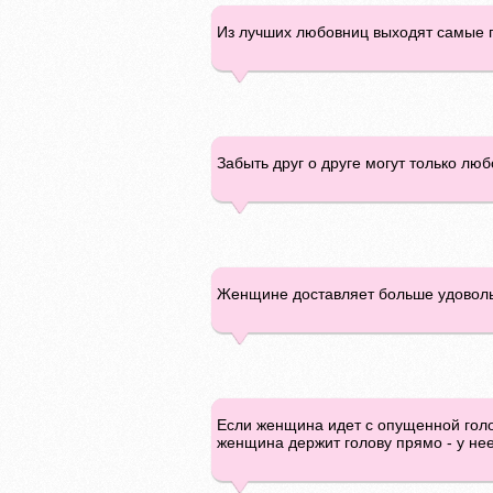
Из лучших любовниц выходят самые 
Забыть друг о друге могут только лю
Женщине доставляет больше удовольс
Если женщина идет с опущенной голов
женщина держит голову прямо - у нее