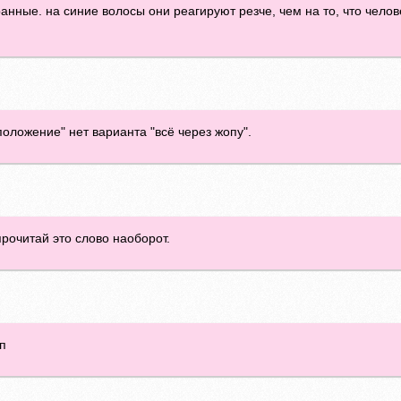
нные. на синие волосы они реагируют резче, чем на то, что челов
оложение" нет варианта "всё через жопу".
прочитай это слово наоборот.
оп