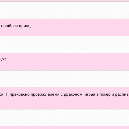
ы нашёлся принц …
Ь??
ся. Я прекрасно провожу время с драконом, играя в покер и распи