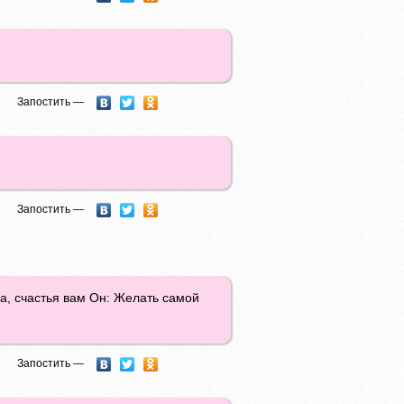
Запостить —
Запостить —
ла, счастья вам Он: Желать самой
Запостить —