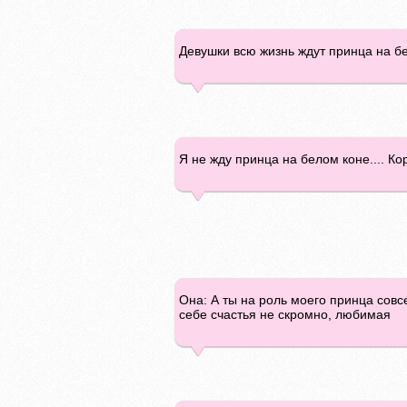
Девушки всю жизнь ждут принца на бел
Я не жду принца на белом коне.... Ко
Она: А ты на роль моего принца совс
себе счастья не скромно, любимая