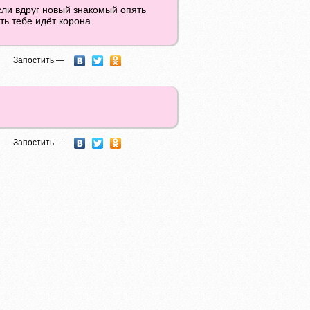
сли вдруг новый знакомый опять
ть тебе идёт корона.
Запостить —
Запостить —