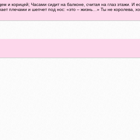
м и корицей; Часами сидит на балконе, считая на глаз этажи. И е
ает плечами и шепчет под нос: «это – жизнь…» Ты не королева, хо