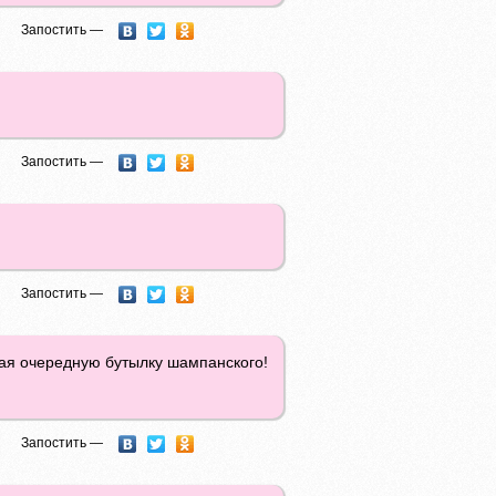
Запостить —
Запостить —
Запостить —
вая очередную бутылку шампанского!
Запостить —