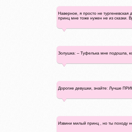
Наверное, я просто не тургеневская д
принц мне тоже нужен не из сказки. 
Золушка: – Туфелька мне подошла, к
Дорогие девушки, знайте: Лучше ПР
Извини милый принц , но ты походу не