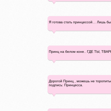
Я готова стать принцессой… Лишь б
Принц на белом коне.. ГДЕ ТЫ, ТВАР
Дорогой Принц , можешь не торопить
подпись: Принцесса.