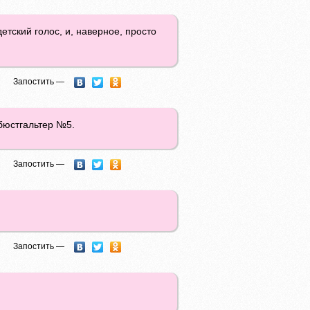
етский голос, и, наверное, просто
Запостить —
бюстгальтер №5.
Запостить —
Запостить —