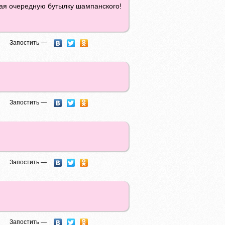
вая очередную бутылку шампанского!
Запостить —
Запостить —
Запостить —
Запостить —