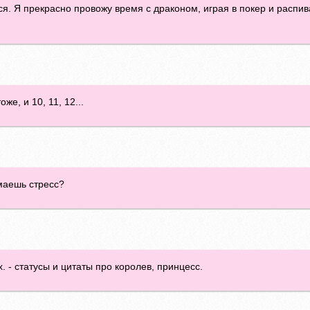
ся. Я прекрасно провожу время с драконом, играя в покер и распи
же, и 10, 11, 12...
имаешь стресс?
. - статусы и цитаты про королев, принцесс.