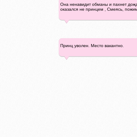
Она ненавидит обманы и пахнет дожде
оказался не принцем , Смеясь, пожим
Принц уволен. Место вакантно.