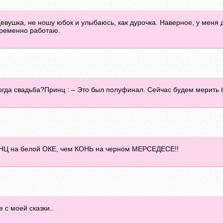
евушка, не ношу юбок и улыбаюсь, как дурочка. Наверное, у меня д
Временно работаю.
огда свадьба?Принц : – Это был полуфинал. Сейчас будем мерить 
ИНЦ на белой ОКЕ, чем КОНЬ на черном МЕРСЕДЕСЕ!!
 с моей сказки..