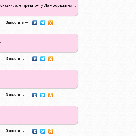
 сказки, а я предпочту Ламборджини...
Запостить —
.
Запостить —
Запостить —
Запостить —