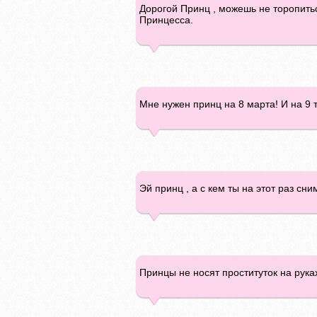
Дорогой Принц , можешь не торопить
Принцесса.
Мне нужен принц на 8 марта! И на 9 то
Эй принц , а с кем ты на этот раз сн
Принцы не носят проституток на руках