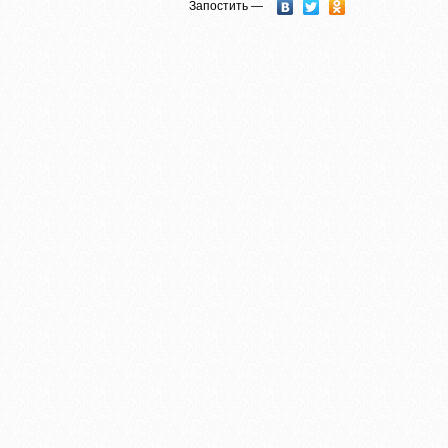
Запостить —