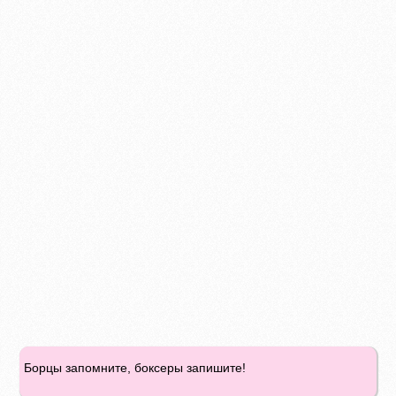
Борцы запомните, боксеры запишите!