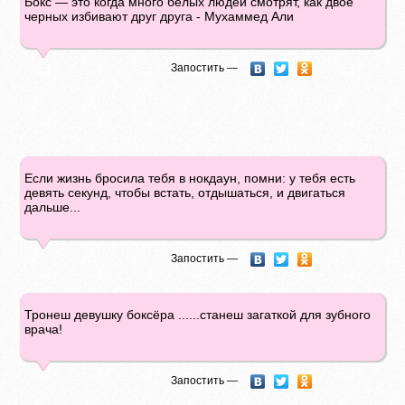
Бокс — это когда много белых людей смотрят, как двое
черных избивают друг друга - Мухаммед Али
Запостить —
Если жизнь бросила тебя в нокдаун, помни: у тебя есть
девять секунд, чтобы встать, отдышаться, и двигаться
дальше...
Запостить —
Тронеш девушку боксёра ......станеш загаткой для зубного
врача!
Запостить —