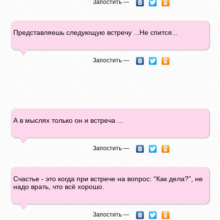
Запостить —
Представляешь следующую встречу ...Не спится...
Запостить —
А в мыслях только он и встреча ...
Запостить —
Счастье - это когда при встрече на вопрос: “Как дела?”, не
надо врать, что всё хорошо.
Запостить —