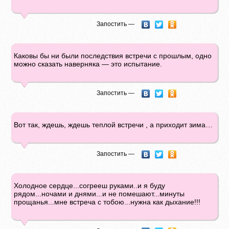
Запостить —
Каковы бы ни были последствия встречи с прошлым, одно
можно сказать наверняка — это испытание.
Запостить —
Вот так, ждешь, ждешь теплой встречи , а приходит зима…
Запостить —
Холодное сердце...согрееш руками..и я буду
рядом...ночами и днями...и не помешают...минуты
прощанья...мне встреча с тобою...нужна как дыхание!!!