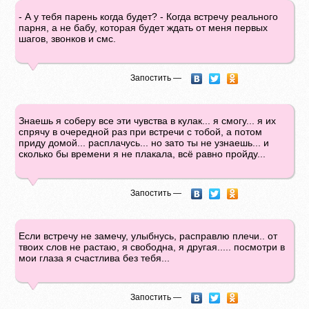
- А у тебя парень когда будет? - Когда встречу реального
парня, а не бабу, которая будет ждать от меня первых
шагов, звонков и смс.
Запостить —
Знаешь я соберу все эти чувства в кулак... я смогу... я их
спрячу в очередной раз при встречи с тобой, а потом
приду домой... расплачусь... но зато ты не узнаешь... и
сколько бы времени я не плакала, всё равно пройду...
Запостить —
Если встречу не замечу, улыбнусь, расправлю плечи.. от
твоих слов не растаю, я свободна, я другая..... посмотри в
мои глаза я счастлива без тебя...
Запостить —