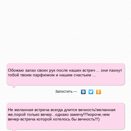
Обожаю запах своих рук после наших встреч ... они пахнут
тобой твоим парфюмом и нашим счастьем ...
Запостить —
Не желанная встреча всегда длится вечность!желанная
же,порой только вечер...однако замечу!!!!короче,чем
вечер-встреча которой хотелось бы вечность!!!)