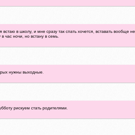
я встаю в школу, и мне сразу так спать хочется, вставать вообще не 
 в час ночи, но встану в семь.
орых нужны выходные.
убботу рискуем стать родителями.