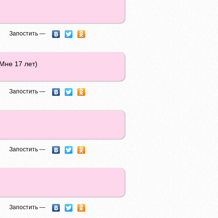
Запостить —
(Мне 17 лет)
Запостить —
Запостить —
Запостить —