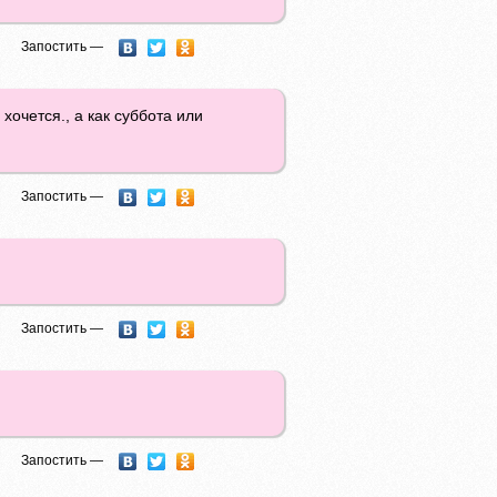
Запостить —
хочется., а как суббота или
Запостить —
Запостить —
Запостить —