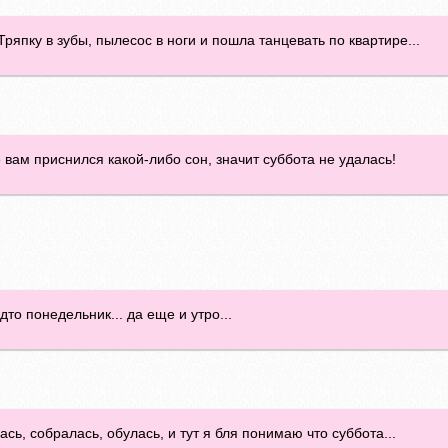
. Тряпку в зубы, пылесос в ноги и пошла танцевать по квартире...
 вам приснился какой-либо сон, значит суббота не удалась!
дто понедельник... да еще и утро...
сь, собралась, обулась, и тут я бля понимаю что суббота...