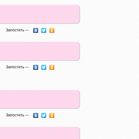
Запостить —
Запостить —
Запостить —