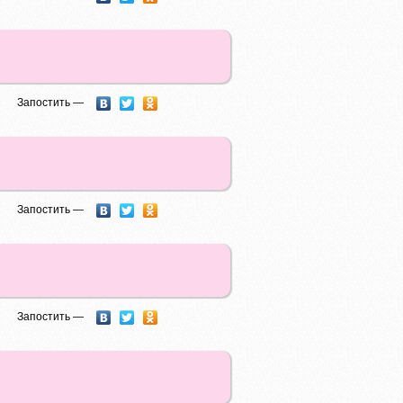
Запостить —
Запостить —
Запостить —