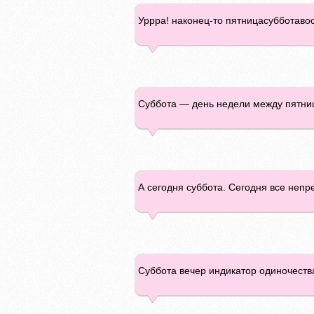
Уррра! наконец-то пятницасубботаво
Суббота — день недели между пятниц
А сегодня суббота. Сегодня все неп
Суббота вечер индикатор одиночества