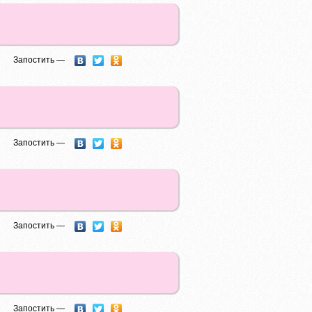
Запостить —
Запостить —
Запостить —
Запостить —