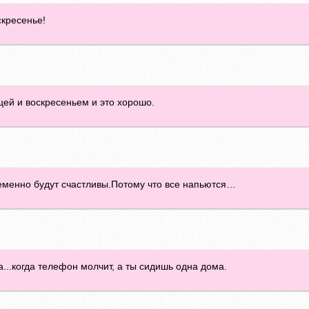
скресенье!
ей и воскресеньем и это хорошо.
ременно будут счастливы.Потому что все напьются…
...когда телефон молчит, а ты сидишь одна дома.