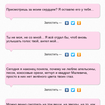
Присмотришь за моим сердцем? Я оставлю его у тебя...
Запостить —
Ты не моя, не со мной... Я всё отдал бы, чтоб вновь
услышать голос твой, ангел мой...
Запостить —
Сегодня я наконец поняла, почему не люблю апельсины,
песок, кокосовые орехи, кетчуп и квадрат Малевича,
просто в них нет зелёного цвета твоих глаз.
Запостить —
Можно вечно смотреть на три вещи, на звезды, на то, как