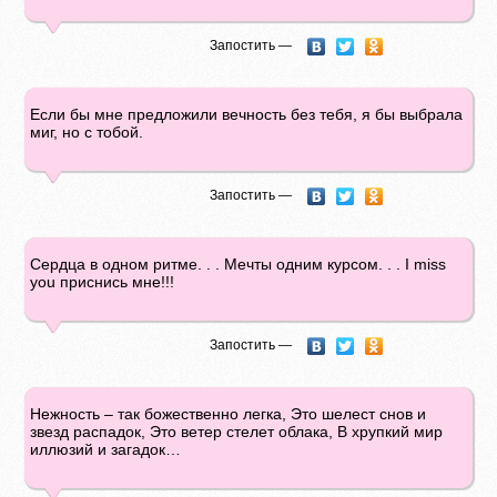
Запостить —
Если бы мне предложили вечность без тебя, я бы выбралa
миг, но с тобой.
Запостить —
Сердца в одном ритме. . . Мечты одним курсом. . . I miss
you приснись мне!!!
Запостить —
Нежность – так божественно легка, Это шелест снов и
звезд распадок, Это ветер стелет облака, В хрупкий мир
иллюзий и загадок…