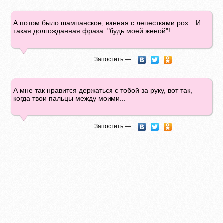
А потом было шампанское, ванная с лепестками роз... И
такая долгожданная фраза: "будь моей женой"!
Запостить —
А мне так нравится держаться с тобой за руку, вот так,
когда твои пальцы между моими...
Запостить —