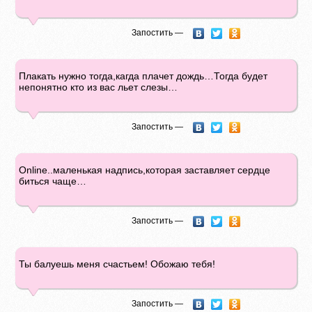
Запостить —
Плакать нужно тогда,кагда плачет дождь…Тогда будет
непонятно кто из вас льет слезы…
Запостить —
Online..маленькая надпись,которая заставляет сердце
биться чаще…
Запостить —
Ты балуешь меня счастьем! Обожаю тебя!
Запостить —