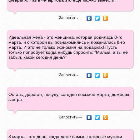
февраля. Раз в четыр года это еще можно вынести.
Запостить —
Идеальная жена - это женщина, которая родилась 8-го
марта, и с которой вы познакомились и поженились 8-го
марта. И это не только экономия на подарках! Пусть
только попробует когда нибудь спросить: "Милый, а ты не
забыл, какой сегодня день?"
Запостить —
Оставь, дорогая, посуду, сегодня восьмое марта, домоешь
завтра.
Запостить —
8 марта - это день, когда даже самые толковые мужики