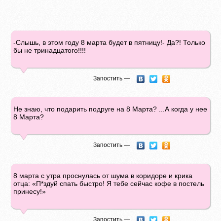
-Слышь, в этом году 8 марта будет в пятницу!- Да?! Только
бы не тринадцатого!!!!
Запостить —
Не знаю, что подарить подруге на 8 Марта? ...А когда у нее
8 Марта?
Запостить —
8 марта с утра проснулась от шума в коридоре и крика
отца: «П*здуй спать быстро! Я тебе сейчас кофе в постель
принесу!»
Запостить —