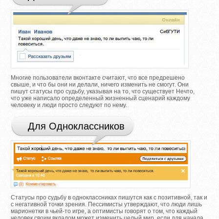
Многие пользователи вконтакте считают, что все предрешено
свыше, и что бы они ни делали, ничего изменить не смогут. Они
пишут статусы про судьбу, указывая на то, что существует Нечто,
что уже написало определенный жизненный сценарий каждому
человеку и люди просто следуют по нему.
Для Одноклассников
Статусы про судьбу в одноклассниках пишутся как с позитивной, так и
с негативной точки зрения. Пессимисты утверждают, что люди лишь
марионетки в чьей-то игре, а оптимисты говорят о том, что каждый
человек своим вкладом может изменить целый мир, если для начала