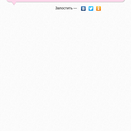
Запостить —