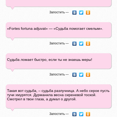
Запостить —
«Fortes fortuna adjuvat» — «Судьба помогает смелым».
Запостить —
Судьба ломает быстро, если ты не знаешь меры!
Запостить —
Такая вот судьба, – судьба разлучница. А небо серое пусть
тучи хмурятся. Дурманила весна сиреневой тоской.
Смотрел в твои глаза, а думал о другой.
Запостить —