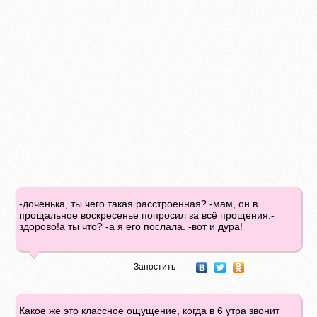
-доченька, ты чего такая расстроенная? -мам, он в
прощальное воскресенье попросил за всё прощения.-
здорово!а ты что? -а я его послала. -вот и дура!
Запостить —
Какое же это классное ощущение, когда в 6 утра звонит