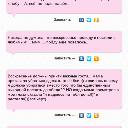
к небу: - А, всё, не надо, нашёл..
Запостить —
Никогда не думала, что воскресенье проведу в постели с
любимым!... ммм.... пойду еще повалюсь...
Запостить —
Воскресенье должны прийти важные гости... мама
приказала убраться,сделать то сё блин((я злилась почему
я должна убираться вместо того что бы единственный
выходной поспать до обеда?? НО когда мама посмотрев в
мои глаза сказала "я надеюсь на тебя доча!!)" я
растаяла)))вот чёрт(
Запостить —