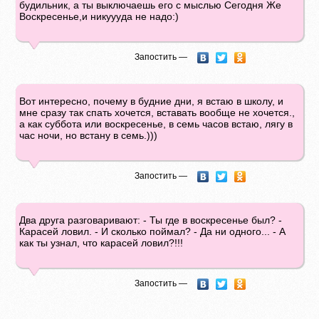
будильник, а ты выключаешь его с мыслью Сегодня Же
Воскресенье,и никуууда не надо:)
Запостить —
Вот интересно, почему в будние дни, я встаю в школу, и
мне сразу так спать хочется, вставать вообще не хочется.,
а как суббота или воскресенье, в семь часов встаю, лягу в
час ночи, но встану в семь.)))
Запостить —
Два друга разговаривают: - Ты где в воскресенье был? -
Карасей ловил. - И сколько поймал? - Да ни одного... - А
как ты узнал, что карасей ловил?!!!
Запостить —