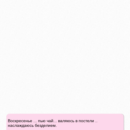
Воскресенье ... пью чай... валяюсь в постели ..
наслаждаюсь безделием.