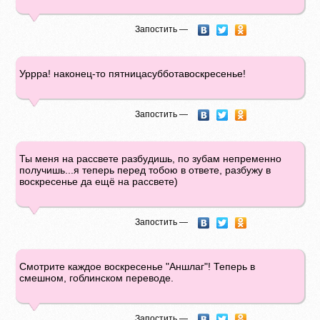
Запостить —
Уррра! наконец-то пятницасубботавоскресенье!
Запостить —
Ты меня на рассвете разбудишь, по зубам непременно
получишь...я теперь перед тобою в ответе, разбужу в
воскресенье да ещё на рассвете)
Запостить —
Смотрите каждое воскресенье "Аншлаг"! Теперь в
смешном, гоблинском переводе.
Запостить —