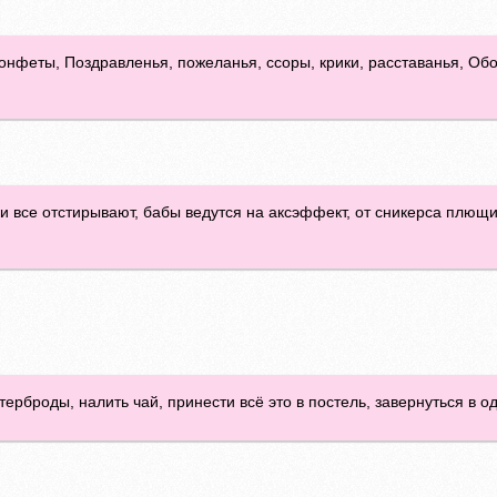
 конфеты, Поздравленья, пожеланья, ссоры, крики, расставанья, Об
и все отстирывают, бабы ведутся на аксэффект, от сникерса плющи
броды, налить чай, принести всё это в постель, завернуться в оде