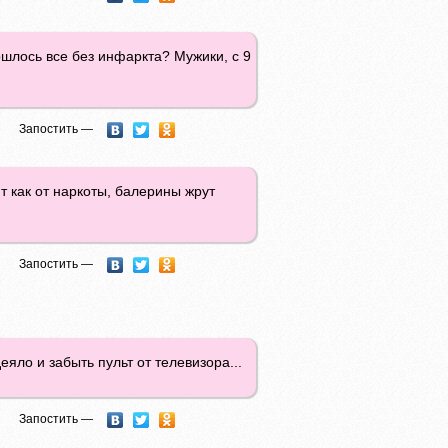
ошлось все без инфаркта? Мужики, с 9
Запостить —
т как от наркоты, балерины жрут
Запостить —
яло и забыть пульт от телевизора...
Запостить —