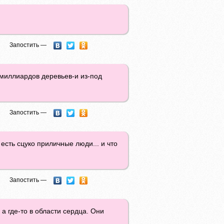
Запостить —
5 миллиардов деревьев-и из-под
Запостить —
 есть сцуко приличные люди... и что
Запостить —
 а где-то в области сердца. Они