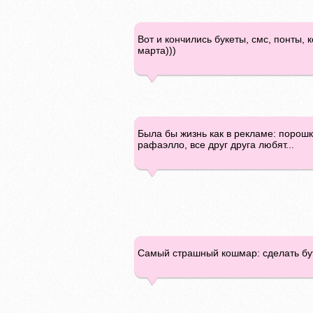
Вот и кончились букеты, смс, понты,
марта)))
Была бы жизнь как в рекламе: порошк
рафаэлло, все друг друга любят...
Самый страшный кошмар: сделать бутер