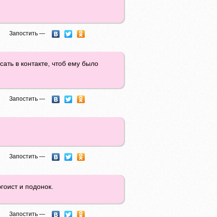
Запостить —
ать в контакте, чтоб ему было
Запостить —
Запостить —
гоист и подонок.
Запостить —