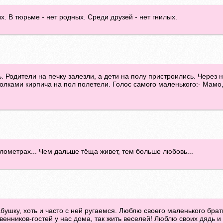
ых. В тюрьме - нет родных. Среди друзей - нет гнилых.
. Родители на печку залезли, а дети на полу пристроились. Через
колками кирпича на пол полетели. Голос самого маленького:- Мамо, 
лометрах... Чем дальше тёща живет, тем больше любовь...
ушку, хоть и часто с ней ругаемся. Люблю своего маленького брати
енников-гостей у нас дома, так жить веселей! Люблю своих дядь и 