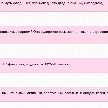
на музыковед. -Нет, музыковед - это дядя, а она - музыковедьма)
ставшись с парнем? Она судорожно размышляет какой статус напис
 ЕГО фамилию, и думаешь ЗВУЧИТ или нет...
ный, стильный, активный, спортивный, весёлый. В общем, козёл, э