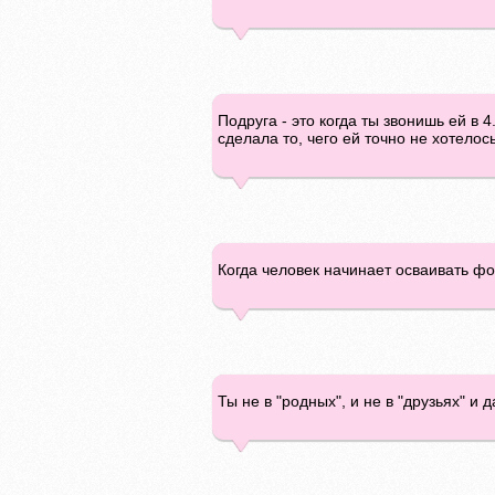
Подруга - это когда ты звонишь ей в 4
сделала то, чего ей точно не хотелос
Когда человек начинает осваивать фо
Ты не в "родных", и не в "друзьях" и 