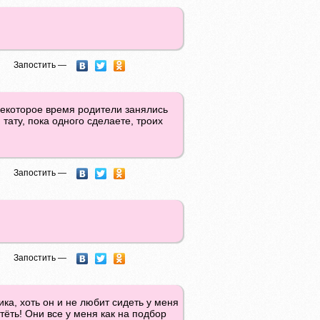
Запостить —
 некоторое время родители занялись
тату, пока одного сделаете, троих
Запостить —
Запостить —
ка, хоть он и не любит сидеть у меня
тёть! Они все у меня как на подбор