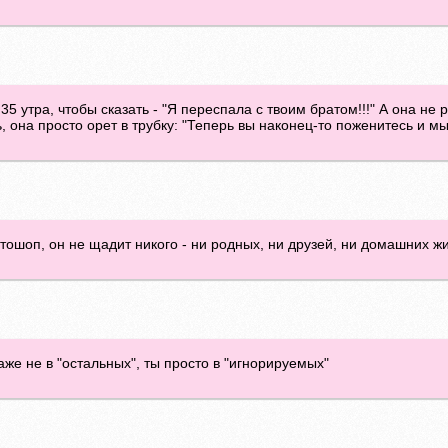
.35 утра, чтобы сказать - "Я переспала с твоим братом!!!" А она не р
ь, она просто орет в трубку: "Теперь вы наконец-то поженитесь и м
тошоп, он не щадит никого - ни родных, ни друзей, ни домашних ж
даже не в "остальных", ты просто в "игнорируемых"