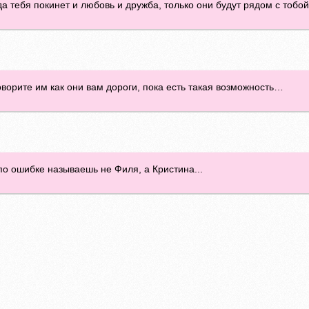
 тебя покинет и любовь и дружба, только они будут рядом с тобой
говорите им как они вам дороги, пока есть такая возможность…
по ошибке называешь не Филя, а Кристина...