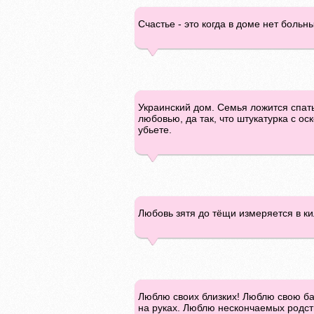
Счастье - это когда в доме нет больн
Украинский дом. Семья ложится спать
любовью, да так, что штукатурка с ос
убьете.
Любовь зятя до тёщи измеряется в ки
Люблю своих близких! Люблю свою баб
на руках. Люблю нескончаемых родств