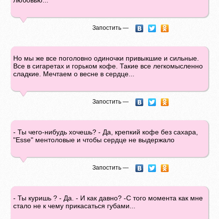
любовью...
Запостить —
Но мы же все поголовно одиночки привыкшие и сильные.
Все в сигаретах и горьком кофе. Такие все легкомысленно
сладкие. Мечтаем о весне в сердце...
Запостить —
- Ты чего-нибудь хочешь? - Да, крепкий кофе без сахара,
"Esse" ментоловые и чтобы сердце не выдержало
Запостить —
- Ты куришь ? - Да. - И как давно? -С того момента как мне
стало не к чему прикасаться губами...