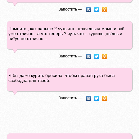
Запостить —
Помните , как раньше ? чуть что . плачешься маме и всё
уже отлично . а что теперь ? чуть что ...куришь ,пьёшь и
ни*уя не отлично...
Запостить —
Я бы даже курить бросила, чтобы правая рука была
свободна для твоей.
Запостить —