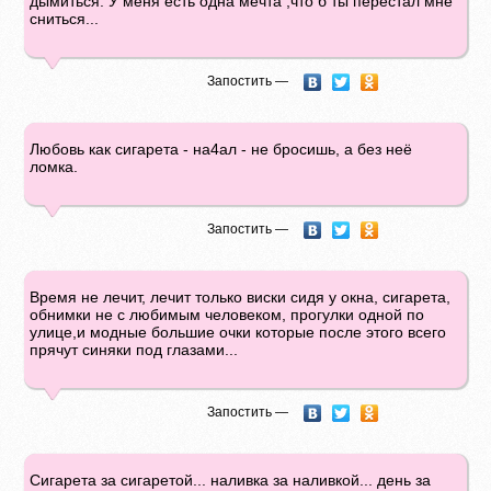
дымиться. У меня есть одна мечта ,что б ты перестал мне
сниться...
Запостить —
Любовь как сигарета - на4ал - не бросишь, а без неё
ломка.
Запостить —
Время не лечит, лечит только виски сидя у окна, сигарета,
обнимки не с любимым человеком, прогулки одной по
улице,и модные большие очки которые после этого всего
прячут синяки под глазами...
Запостить —
Сигарета за сигаретой... наливка за наливкой... день за