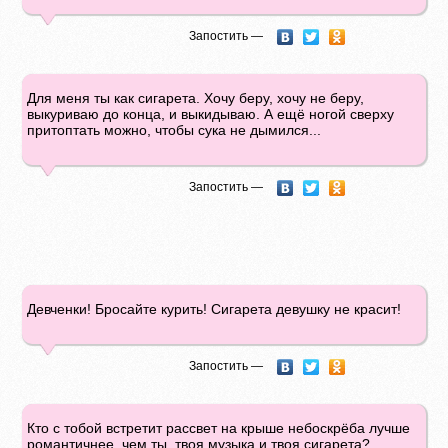
Запостить —
Для меня ты как сигарета. Хочу беру, хочу не беру,
выкуриваю до конца, и выкидываю. А ещё ногой сверху
притоптать можно, чтобы сука не дымился...
Запостить —
Девченки! Бросайте курить! Сигарета девушку не красит!
Запостить —
Кто с тобой встретит рассвет на крыше небоскрёба лучше
романтичнее, чем ты, твоя музыка и твоя сигарета?