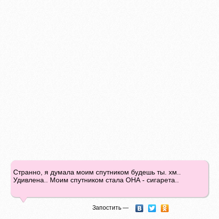
Странно, я думала моим спутником будешь ты. хм..
Удивлена.. Моим спутником стала ОНА - сигарета..
Запостить —