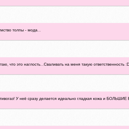
мство толпы - мода...
итаю, что это наглость...Сваливать на меня такую ответственность :
ротивогаз! У неё сразу делается идеально гладкая кожа и БОЛЬШ