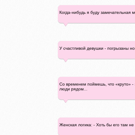
Когда-нибудь я буду замечательная 
У счастливой девушки - погрызаны ног
Со временем поймешь, что «круто» - э
люди рядом...
Женская логика: - Хоть бы его там не 