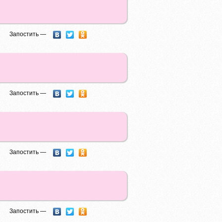
Запостить —
Запостить —
Запостить —
Запостить —