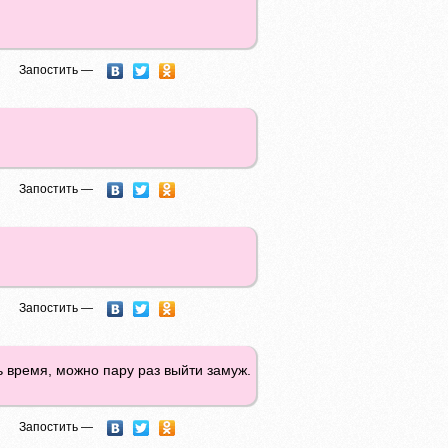
Запостить —
Запостить —
Запостить —
ь время, можно пару раз выйти замуж.
Запостить —