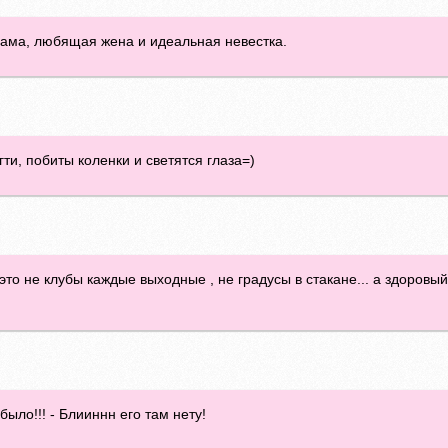
мама, любящая жена и идеальная невестка.
ти, побиты коленки и светятся глаза=)
то не клубы каждые выходные , не градусы в стакане... а здоровый
было!!! - Блииннн его там нету!