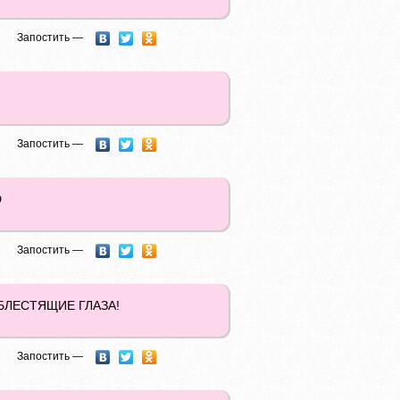
Запостить —
Запостить —
D
Запостить —
ИЕ БЛЕСТЯЩИЕ ГЛАЗА!
Запостить —