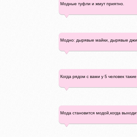
Модные туфли и жмут приятно.
Модно: дырявые майки, дырявые джин
Когда рядом с вами у 5 человек такие 
Мода становится модой,когда выходит