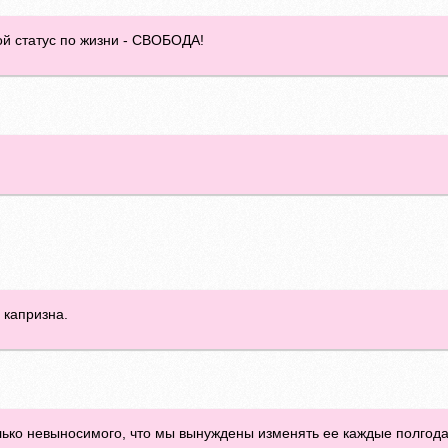
ой статус по жизни - СВОБОДА!
!
 капризна.
лько невыносимого, что мы вынуждены изменять ее каждые полгода