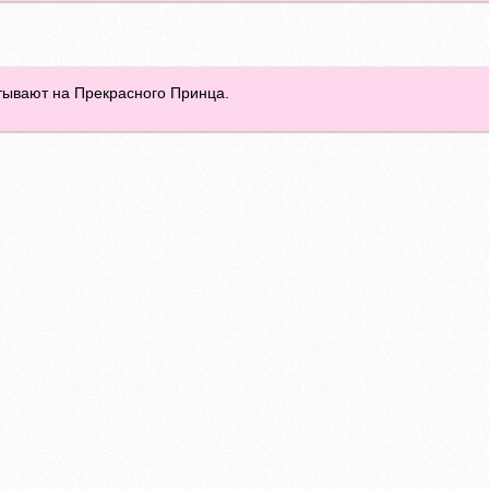
тывают на Прекрасного Принца.