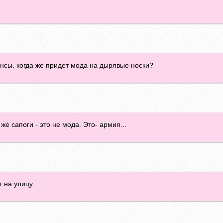
сы. когда же придет мода на дырявые носки?
же сапоги - это не мода. Это- армия...
 на улицу.