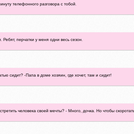
минуту телефонного разговора с тобой.
. Ребят, перчатки у меня одни весь сезон.
ью сидит? -Папа в доме хозяин, где хочет, там и сидит!
стретить человека своей мечты? - Много, дочка. Но чтобы скоротат