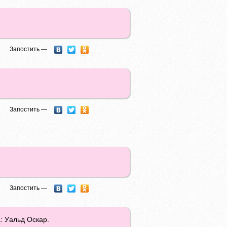
Запостить —
Запостить —
Запостить —
: Уальд Оскар.