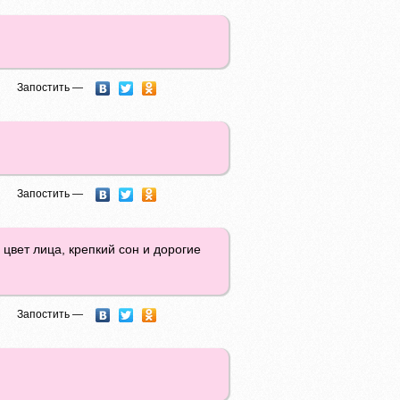
Запостить —
Запостить —
 цвет лица, крепкий сон и дорогие
Запостить —