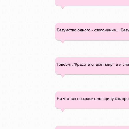
Безумство одного - отклонение... Безу
Говорят: 'Красота спасет мир', а я сч
Ни что так не красит женщину как п