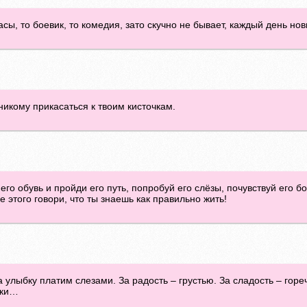
асы, то боевик, то комедия, зато скучно не бывает, каждый день но
никому прикасаться к твоим кисточкам.
его обувь и пройди его путь, попробуй его слёзы, почувствуй его б
е этого говори, что ты знаешь как правильно жить!
 улыбку платим слезами. За радость – грустью. За сладость – горе
нки…