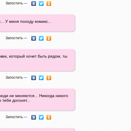
Запостить —
... У меня походу комикс...
Запостить —
век, который хочет быть рядом, ты
Запостить —
ди не меняются... Никогда никого
 тебя догонят...
Запостить —