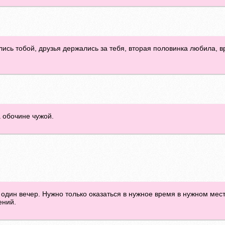
ись тобой, друзья держались за тебя, вторая половинка любила, вр
а обочине чужой.
 один вечер. Нужно только оказаться в нужное время в нужном мес
ений.