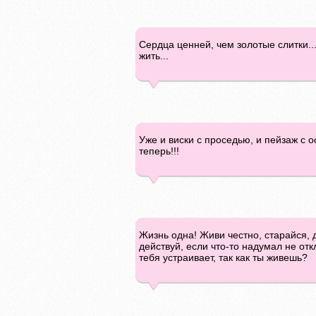
Сердца ценней, чем золотые слитки..
жить...
Уже и виски с проседью, и пейзаж с ос
теперь!!!
Жизнь одна! Живи честно, старайся, д
действуй, если что-то надумал не отк
тебя устраивает, так как ты живешь?