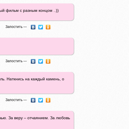
вый фильм с разным концом ..))
Запостить —
Запостить —
оль. Наткнись на каждый камень, о
Запостить —
чью. За веру – отчаянием. За любовь