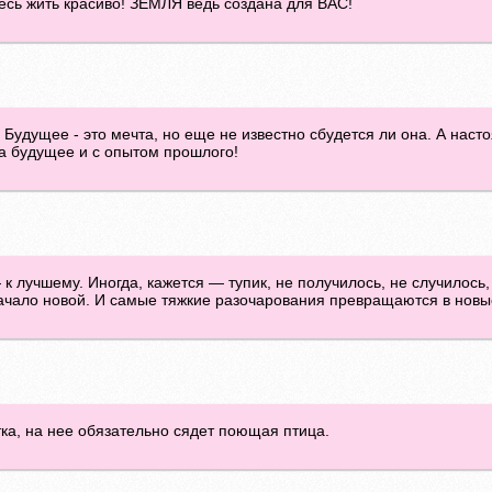
тесь жить красиво! ЗЕМЛЯ ведь создана для ВАС!
 Будущее - это мечта, но еще не известно сбудется ли она. А наст
а будущее и с опытом прошлого!
 к лучшему. Иногда, кажется — тупик, не получилось, не случилось,
 начало новой. И самые тяжкие разочарования превращаются в новы
ка, на нее обязательно сядет поющая птица.