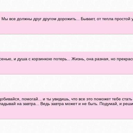
. Мы все должны друг другом дорожить... Бывает, от тепла простой
енью, и душа с корзинкою потерь... Жизнь, она разная, но прекрасная
обивайся, помогай... и ты увидишь, что все это поможет тебе стать
ладывай на завтра... Ведь завтра может и не быть. Подумай, и реш