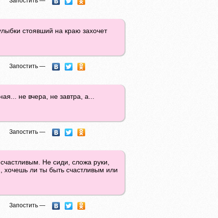
Запостить —
 улыбки стоявший на краю захочет
Запостить —
... не вчера, не завтра, а...
Запостить —
 счастливым. Не сиди, сложа руки,
и, хочешь ли ты быть счастливым или
Запостить —