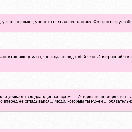
ив, у кого-то роман, у кого-то полная фантастика. Смотрю вокруг себя
астолько испортился, что когда перед тобой чистый искренний чело
но убивает твое драгоценное время... Истории не повторяются…лю
о вперед не оглядывайся... Люди, которым ты нужен ... обязательно