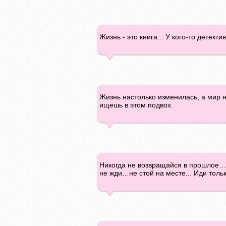
Жизнь - это книга... У кого-то детект
Жизнь настолько изменилась, а мир н
ищешь в этом подвох.
Никогда не возвращайся в прошлое…о
не жди…не стой на месте... Иди тольк