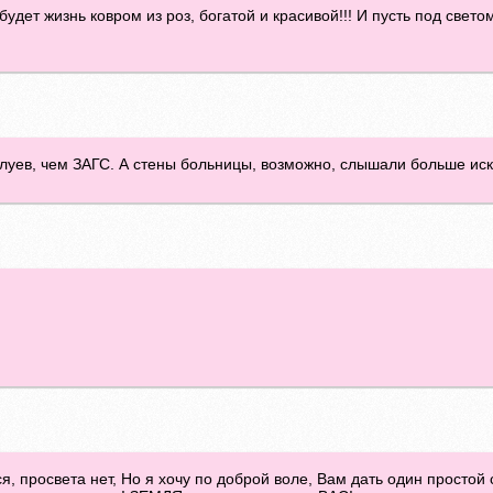
ть будет жизнь ковром из роз, богатой и красивой!!! И пусть под свет
луев, чем ЗАГС. А стены больницы, возможно, слышали больше иск
я, просвета нет, Но я хочу по доброй воле, Вам дать один простой с