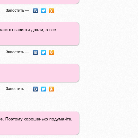
Запостить —
аги от зависти дохли, а все
Запостить —
Запостить —
те. Поэтому хорошенько подумайте,