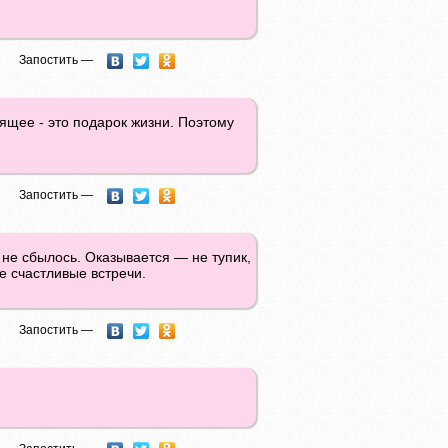
Запостить —
оящее - это подарок жизни. Поэтому
Запостить —
 не сбылось. Оказывается — не тупик,
е счастливые встречи.
Запостить —