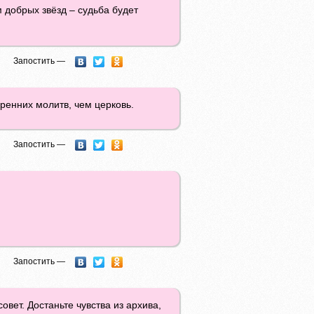
ом добрых звёзд – судьба будет
Запостить —
ренних молитв, чем церковь.
Запостить —
Запостить —
овет. Достаньте чувства из архива,