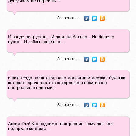
Душу чаем не согреешь...
Запостить —
И вроде не грустно... И даже не больно... Но бешено
пусто... И слёзы невольно...
Запостить —
и вот всегда найдеться, одна маленька и мерзкая букашка,
которая перечеркнет твое хорошее и позитивное
настроение в один миг.
Запостить —
Акция с*ка! Кто поднимет настроение, тому даю три
подарка в контакте...