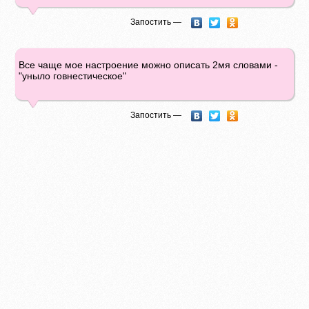
Запостить —
Все чаще мое настроение можно описать 2мя словами -
"уныло говнестическое"
Запостить —