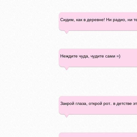
Сидим, как в деревне! Ни радио, ни т
Неждите чуда, чудите сами =)
Закрой глаза, открой рот.. в детстве 