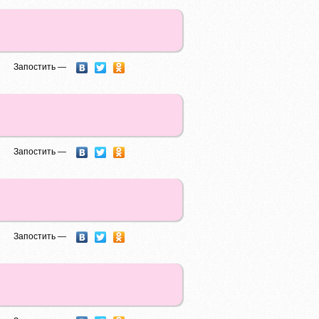
Запостить —
Запостить —
Запостить —