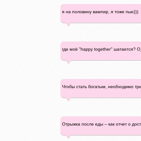
я на половину вампир, я тоже пью)))
где моё "happy together" шатается? 
Чтобы стать богатым, необходимо три 
Отрыжка после еды – как отчет о дос