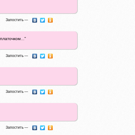
Запостить —
платочком..."
Запостить —
Запостить —
Запостить —