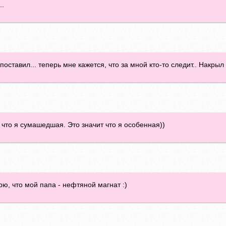
..
поставил... теперь мне кажется, что за мной кто-то следит.. Накрыл 
ит что я сумашедшая. Это значит что я особенная))
рю, что мой папа - нефтяной магнат :)