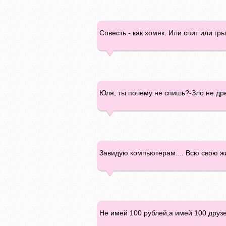
Совесть - как хомяк. Или спит или грыз
Юля, ты почему не спишь?-Зло не др
Завидую компьютерам.... Всю свою жиз
Не имей 100 рублей,а имей 100 друзей