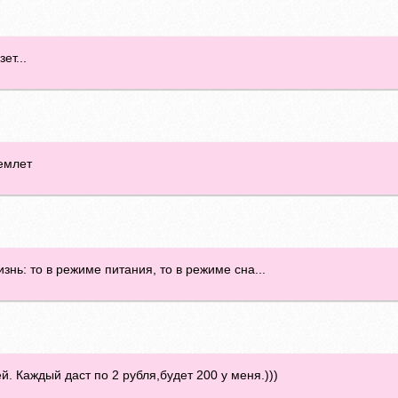
ет...
емлет
нь: то в режиме питания, то в режиме сна...
. Каждый даст по 2 рубля,будет 200 у меня.)))