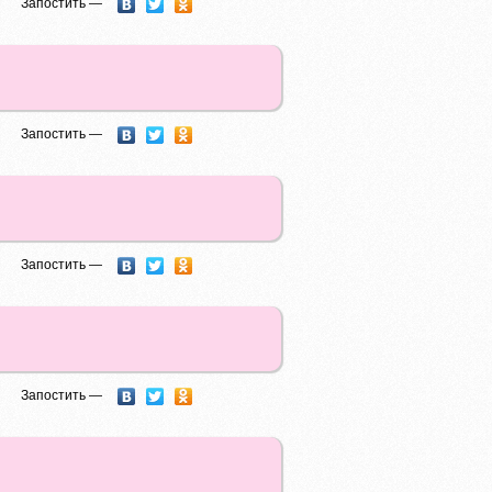
Запостить —
Запостить —
Запостить —
Запостить —