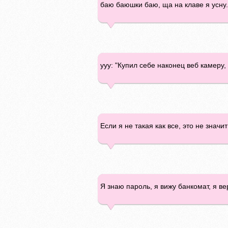
баю баюшки баю, ща на клаве я усну.
ууу: "Купил себе наконец веб камеру, 
Если я не такая как все, это не знач
Я знаю пароль, я вижу банкомат, я ве