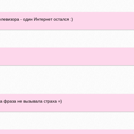
елевизора - один Интернет остался :)
эта фраза не вызывала страха =)