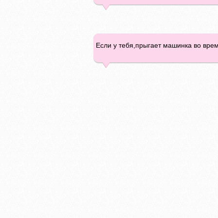
Если у тебя,прыгает машинка во время