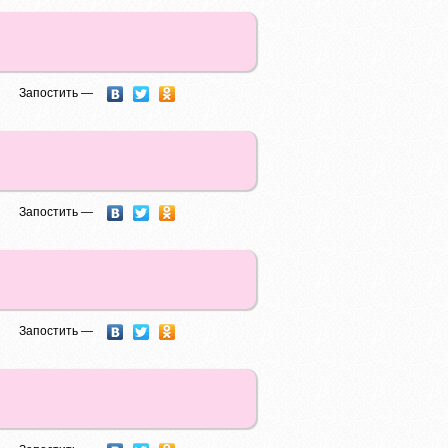
Запостить —
Запостить —
Запостить —