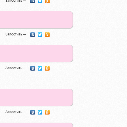
Запостить —
Запостить —
Запостить —
Запостить —